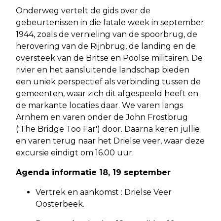
Onderweg vertelt de gids over de
gebeurtenissen in die fatale week in september
1944, zoals de vernieling van de spoorbrug, de
herovering van de Rijnbrug, de landing en de
oversteek van de Britse en Poolse militairen. De
rivier en het aansluitende landschap bieden
een uniek perspectief als verbinding tussen de
gemeenten, waar zich dit afgespeeld heeft en
de markante locaties daar. We varen langs
Arnhem en varen onder de John Frostbrug
('The Bridge Too Far') door. Daarna keren jullie
en varen terug naar het Drielse veer, waar deze
excursie eindigt om 16.00 uur.
Agenda informatie 18, 19 september
Vertrek en aankomst : Drielse Veer
Oosterbeek.