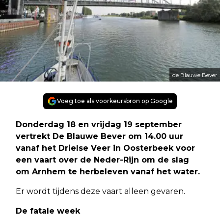
de Blauwe Bever
Voeg toe als voorkeursbron op Google
Donderdag 18 en vrijdag 19 september
vertrekt De Blauwe Bever om 14.00 uur
vanaf het Drielse Veer in Oosterbeek voor
een vaart over de Neder-Rijn om de slag
om Arnhem te herbeleven vanaf het water.
Er wordt tijdens deze vaart alleen gevaren.
De fatale week