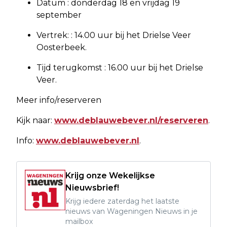
Datum : donderdag 18 en vrijdag 19
september
Vertrek: : 14.00 uur bij het Drielse Veer
Oosterbeek.
Tijd terugkomst : 16.00 uur bij het Drielse
Veer.
Meer info/reserveren
Kijk naar:
www.deblauwebever.nl/reserveren
.
Info:
www.deblauwebever.nl
.
Krijg onze Wekelijkse
Nieuwsbrief!
Krijg iedere zaterdag het laatste
nieuws van Wageningen Nieuws in je
mailbox