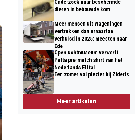
Onderzoek naar beschermde
dieren in bebouwde kom
Meer mensen uit Wageningen
vertrokken dan ernaartoe
verhuisd in 2025: meesten naar
Ede
Openluchtmuseum verwerft
Patta pre-match shirt van het
Nederlands Elftal
Een zomer vol plezier bij Zideris
Meer artikelen