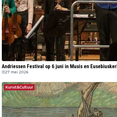
Andriessen Festival op 6 juni in Musis en Eusebiuske
27 mei 2026
Kunst&Cultuur