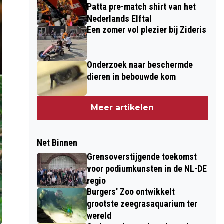
Patta pre-match shirt van het
Nederlands Elftal
Een zomer vol plezier bij Zideris
Onderzoek naar beschermde
dieren in bebouwde kom
Meer artikelen
Net Binnen
Grensoverstijgende toekomst
voor podiumkunsten in de NL-DE
regio
Burgers' Zoo ontwikkelt
grootste zeegrasaquarium ter
wereld