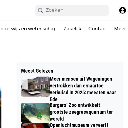
nderwijs en wetenschap
Zakelijk
Contact
Meer
Meest Gelezen
Meer mensen uit Wageningen
vertrokken dan ernaartoe
verhuisd in 2025: meesten naar
Ede
Burgers' Zoo ontwikkelt
grootste zeegrasaquarium ter
wereld
Openluchtmuseum verwerft