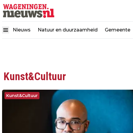
Nieuws
Natuur en duurzaamheid
Gemeente
Kunst&Cultuur
Kunst&Cultuur