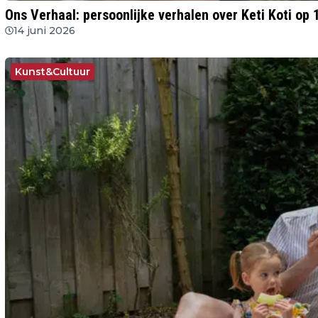
Ons Verhaal: persoonlijke verhalen over Keti Koti op 1
14 juni 2026
Kunst&Cultuur