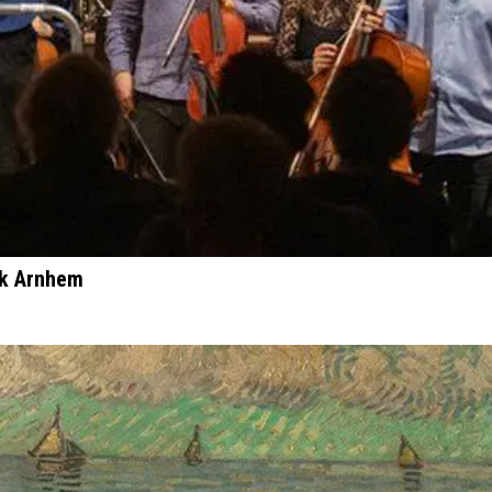
rk Arnhem