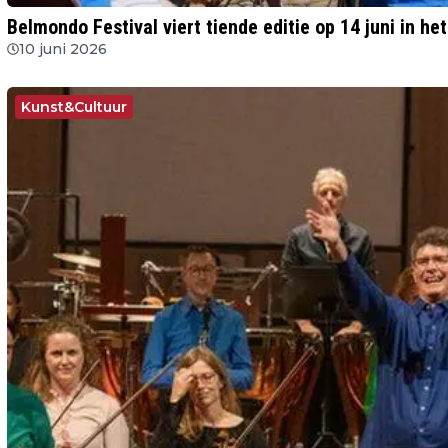
Belmondo Festival viert tiende editie op 14 juni in h
10 juni 2026
Kunst&Cultuur