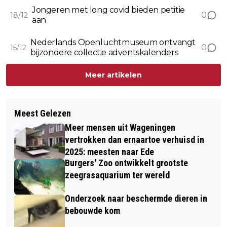
Jongeren met long covid bieden petitie
0
18/12
aan
Nederlands Openluchtmuseum ontvangt
0
15/12
bijzondere collectie adventskalenders
Meer artikelen
Meest Gelezen
Meer mensen uit Wageningen
vertrokken dan ernaartoe verhuisd in
2025: meesten naar Ede
Burgers' Zoo ontwikkelt grootste
zeegrasaquarium ter wereld
Onderzoek naar beschermde dieren in
bebouwde kom