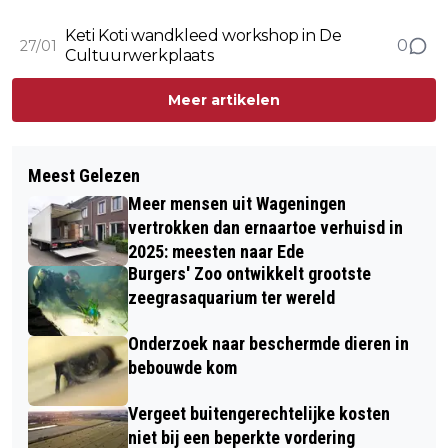
Keti Koti wandkleed workshop in De
0
27/01
Cultuurwerkplaats
Meer artikelen
Meest Gelezen
Meer mensen uit Wageningen
vertrokken dan ernaartoe verhuisd in
2025: meesten naar Ede
Burgers' Zoo ontwikkelt grootste
zeegrasaquarium ter wereld
Onderzoek naar beschermde dieren in
bebouwde kom
Vergeet buitengerechtelijke kosten
niet bij een beperkte vordering