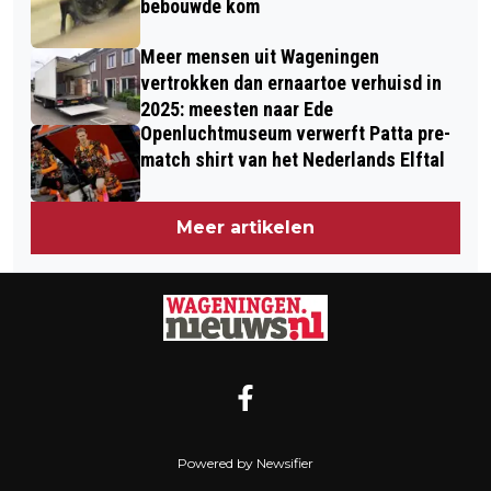
bebouwde kom
Meer mensen uit Wageningen
vertrokken dan ernaartoe verhuisd in
2025: meesten naar Ede
Openluchtmuseum verwerft Patta pre-
match shirt van het Nederlands Elftal
Meer artikelen
Powered by Newsifier