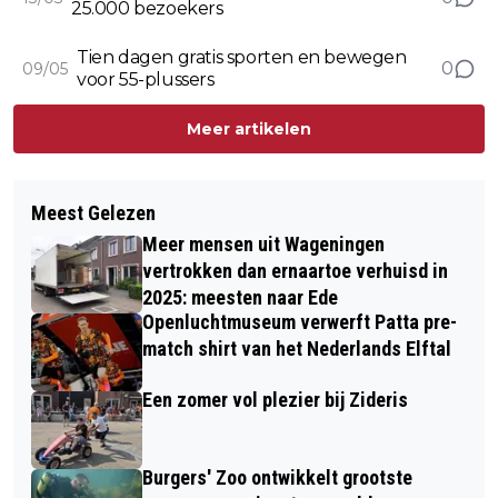
25.000 bezoekers
Tien dagen gratis sporten en bewegen
0
09/05
voor 55-plussers
Meer artikelen
Meest Gelezen
Meer mensen uit Wageningen
vertrokken dan ernaartoe verhuisd in
2025: meesten naar Ede
Openluchtmuseum verwerft Patta pre-
match shirt van het Nederlands Elftal
Een zomer vol plezier bij Zideris
Burgers' Zoo ontwikkelt grootste