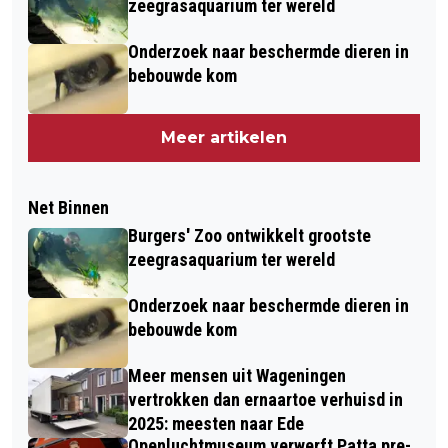
zeegrasaquarium ter wereld
Onderzoek naar beschermde dieren in
bebouwde kom
Meer artikelen
Net Binnen
Burgers' Zoo ontwikkelt grootste
zeegrasaquarium ter wereld
Onderzoek naar beschermde dieren in
bebouwde kom
Meer mensen uit Wageningen
vertrokken dan ernaartoe verhuisd in
2025: meesten naar Ede
Openluchtmuseum verwerft Patta pre-