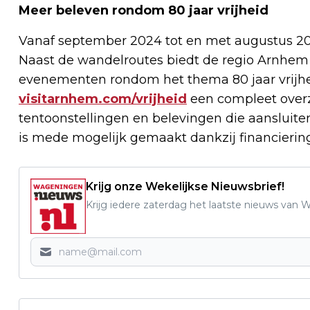
Meer beleven rondom 80 jaar vrijheid
Vanaf september 2024 tot en met augustus 2025 
Naast de wandelroutes biedt de regio Arnhem n
evenementen rondom het thema 80 jaar vrijh
visitarnhem.com/vrijheid
een compleet overz
tentoonstellingen en belevingen die aansluite
is mede mogelijk gemaakt dankzij financierin
Krijg onze Wekelijkse Nieuwsbrief!
Krijg iedere zaterdag het laatste nieuws van