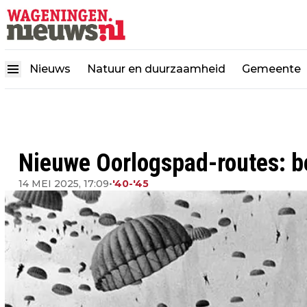
Nieuws
Natuur en duurzaamheid
Gemeente
Nieuwe Oorlogspad-routes: bel
14 MEI 2025, 17:09
•
'40-'45