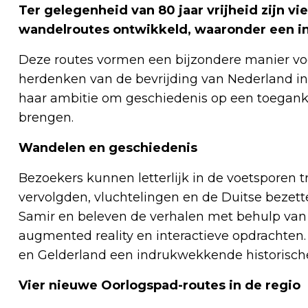
Ter gelegenheid van 80 jaar vrijheid zijn v
wandelroutes ontwikkeld, waaronder een i
Deze routes vormen een bijzondere manier voo
herdenken van de bevrijding van Nederland in 
haar ambitie om geschiedenis op een toeganke
brengen.
Wandelen en geschiedenis
Bezoekers kunnen letterlijk in de voetsporen 
vervolgden, vluchtelingen en de Duitse bezet
Samir en beleven de verhalen met behulp van 
augmented reality en interactieve opdrachte
en Gelderland een indrukwekkende historische
Vier nieuwe Oorlogspad-routes in de regio