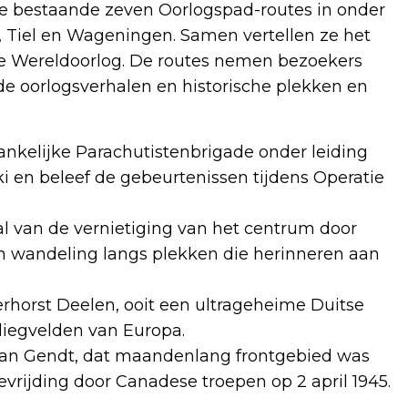
e bestaande zeven Oorlogspad-routes in onder
 Tiel en Wageningen. Samen vertellen ze het
e Wereldoorlog. De routes nemen bezoekers
e oorlogsverhalen en historische plekken en
ankelijke Parachutistenbrigade onder leiding
 en beleef de gebeurtenissen tijdens Operatie
l van de vernietiging van het centrum door
en wandeling langs plekken die herinneren aan
erhorst Deelen, ooit een ultrageheime Duitse
liegvelden van Europa.
 van Gendt, dat maandenlang frontgebied was
evrijding door Canadese troepen op 2 april 1945.