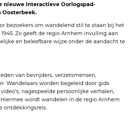
ier nieuwe interactieve Oorlogspad-
n Oosterbeek.
r bezoekers om wandelend stil te staan bij het
1945. Zo geeft de regio Arnhem invulling aan
lijke en beleefbare wijze onder de aandacht te
treden van bevrijders, verzetsmensen,
ter. Wandelaars worden begeleid door gids
video's, nagespeelde persoonlijke verhalen,
n. Hiermee wordt wandelen in de regio Arnhem
 ontdekkingsreis.