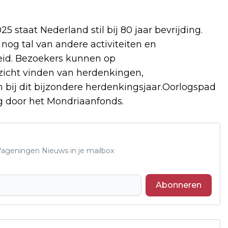
staat Nederland stil bij 80 jaar bevrijding.
og tal van andere activiteiten en
eid. Bezoekers kunnen op
icht vinden van herdenkingen,
n bij dit bijzondere herdenkingsjaar.Oorlogspad
g door het Mondriaanfonds.
 Wageningen Nieuws in je mailbox
Abonneren