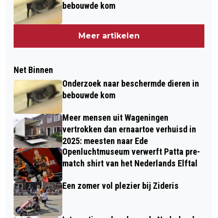
bebouwde kom
Meer artikelen
Net Binnen
Onderzoek naar beschermde dieren in
bebouwde kom
Meer mensen uit Wageningen
vertrokken dan ernaartoe verhuisd in
2025: meesten naar Ede
Openluchtmuseum verwerft Patta pre-
match shirt van het Nederlands Elftal
Een zomer vol plezier bij Zideris