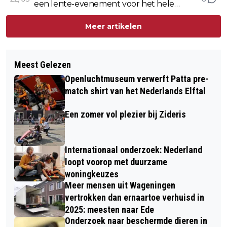
een lente-evenement voor het hele
gezin
Meer artikelen
Meest Gelezen
Openluchtmuseum verwerft Patta pre-
match shirt van het Nederlands Elftal
Een zomer vol plezier bij Zideris
Internationaal onderzoek: Nederland
loopt voorop met duurzame
woningkeuzes
Meer mensen uit Wageningen
vertrokken dan ernaartoe verhuisd in
2025: meesten naar Ede
Onderzoek naar beschermde dieren in