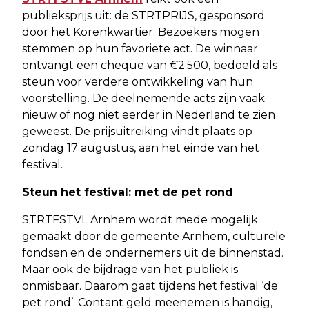
publieksprijs uit: de STRTPRIJS, gesponsord
door het Korenkwartier. Bezoekers mogen
stemmen op hun favoriete act. De winnaar
ontvangt een cheque van €2.500, bedoeld als
steun voor verdere ontwikkeling van hun
voorstelling. De deelnemende acts zijn vaak
nieuw of nog niet eerder in Nederland te zien
geweest. De prijsuitreiking vindt plaats op
zondag 17 augustus, aan het einde van het
festival.
Steun het festival: met de pet rond
STRTFSTVL Arnhem wordt mede mogelijk
gemaakt door de gemeente Arnhem, culturele
fondsen en de ondernemers uit de binnenstad.
Maar ook de bijdrage van het publiek is
onmisbaar. Daarom gaat tijdens het festival ‘de
pet rond’. Contant geld meenemen is handig,