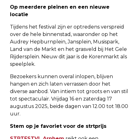
Op meerdere pleinen en een nieuwe
locatie
Tijdens het festival zijn er optredens verspreid
over de hele binnenstad, waaronder op het
Audrey Hepburnplein, Jansplein, Musispark,
Land van de Markt en het grasveld bij Het Gele
Rijdersplein. Nieuw dit jaar is de Korenmarkt als
speelplek.
Bezoekers kunnen overal inlopen, blijven
hangen en zich laten verrassen door het
diverse aanbod. Van intiem tot groots en van stil
tot spectaculair. Vrijdag 16 en zaterdag 17
augustus 2025, beide dagen van 12.00 tot 18.00
uur.
Stem op je favoriet voor de strtprijs
STRTFSTVL Arnhem
reikt ook een