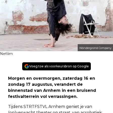
Wondergrond Company
Nefilim
Voeg toe als voorkeursbron op Google
Morgen en overmorgen, zaterdag 16 en
zondag 17 augustus, verandert de
binnenstad van Arnhem in een bruisend
festivalterrein vol verrassingen.
Tijdens STRTFSTVL Arnhem geniet je van
(on)verwacht theater op straat, van acrobatiek