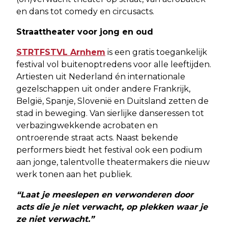
en dans tot comedy en circusacts.
Straattheater voor jong en oud
STRTFSTVL Arnhem
is een gratis toegankelijk
festival vol buitenoptredens voor alle leeftijden.
Artiesten uit Nederland én internationale
gezelschappen uit onder andere Frankrijk,
België, Spanje, Slovenië en Duitsland zetten de
stad in beweging. Van sierlijke danseressen tot
verbazingwekkende acrobaten en
ontroerende straat acts. Naast bekende
performers biedt het festival ook een podium
aan jonge, talentvolle theatermakers die nieuw
werk tonen aan het publiek.
“Laat je meeslepen en verwonderen door
acts die je niet verwacht, op plekken waar je
ze niet verwacht.”