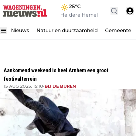
25
°C
Heldere Hemel
Nieuws
Natuur en duurzaamheid
Gemeente
Aankomend weekend is heel Arnhem een groot
festivalterrein
15 AUG 2025, 15:10
•
BIJ DE BUREN