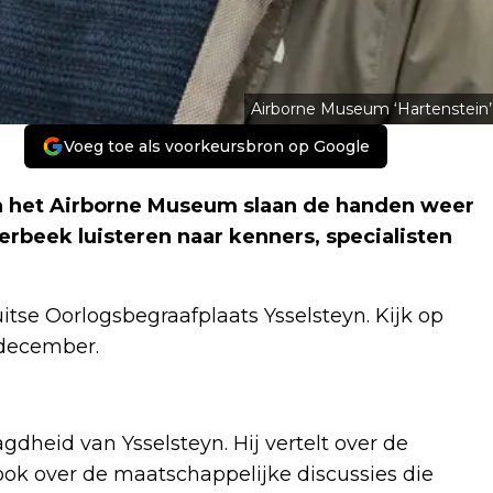
Airborne Museum ‘Hartenstein’
Voeg toe als voorkeursbron op Google
 het Airborne Museum slaan de handen weer
rbeek luisteren naar kenners, specialisten
itse Oorlogsbegraafplaats Ysselsteyn. Kijk op
 december.
gdheid van Ysselsteyn. Hij vertelt over de
ook over de maatschappelijke discussies die