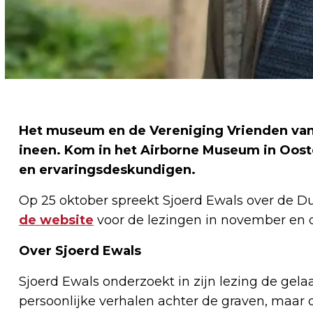
Het museum en de Vereniging Vrienden van
ineen. Kom in het Airborne Museum in Ooste
en ervaringsdeskundigen.
Op 25 oktober spreekt Sjoerd Ewals over de Du
de website
voor de lezingen in november en
Over Sjoerd Ewals
Sjoerd Ewals onderzoekt in zijn lezing de gelaa
persoonlijke verhalen achter de graven, maar 