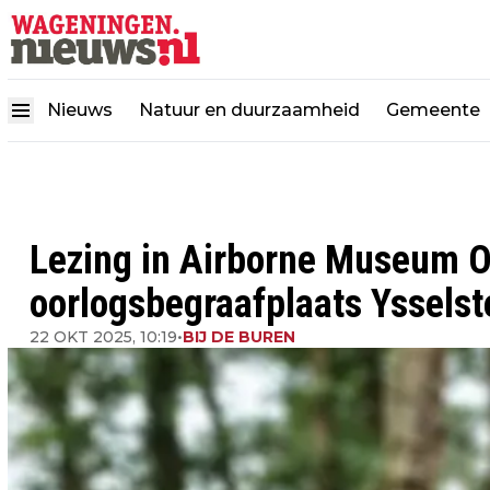
Nieuws
Natuur en duurzaamheid
Gemeente
Lezing in Airborne Museum O
oorlogsbegraafplaats Ysselst
22 OKT 2025, 10:19
•
BIJ DE BUREN