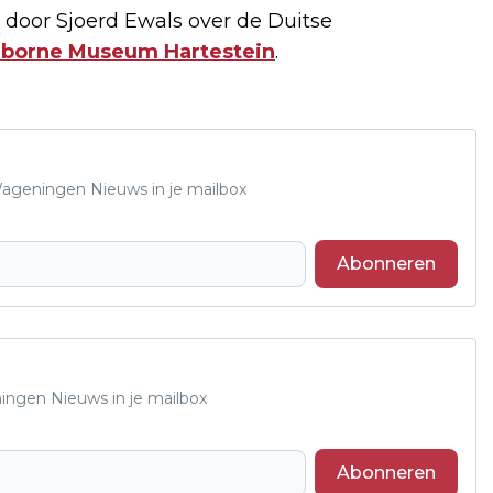
g door Sjoerd Ewals over de Duitse
rborne Museum Hartestein
.
 Wageningen Nieuws in je mailbox
Abonneren
ningen Nieuws in je mailbox
Abonneren