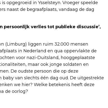
s is opgegroeid in Ysselsteyn. Vroeger speelde
ers naast de begraafplaats, vandaag de dag
 persoonlijk verlies tot publieke discussie’,
eyn (Limburg) liggen ruim 32.000 mensen
afplaats in Nederland en qua oppervlakte de
 vochten voor nazi-Duitsland, hooggeplaatste
tionaliteiten, maar ook jonge soldaten en
men. De oudste persoon die op deze
een baby van slechts één dag oud. De uitgestrekte
denken we hier? Welke betekenis heeft deze
na de oorlog?