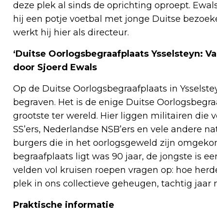
deze plek al sinds de oprichting oproept. Ewal
hij een potje voetbal met jonge Duitse bezoek
werkt hij hier als directeur.
‘Duitse Oorlogsbegraafplaats Ysselsteyn: Van
door Sjoerd Ewals
Op de Duitse Oorlogsbegraafplaats in Ysselst
begraven. Het is de enige Duitse Oorlogsbegra
grootste ter wereld. Hier liggen militairen die
SS’ers, Nederlandse NSB’ers en vele andere na
burgers die in het oorlogsgeweld zijn omgeko
begraafplaats ligt was 90 jaar, de jongste is 
velden vol kruisen roepen vragen op: hoe her
plek in ons collectieve geheugen, tachtig jaar 
Praktische informatie