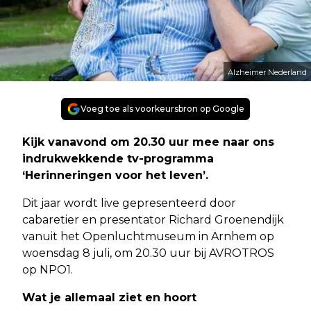
Alzheimer Nederland
Voeg toe als voorkeursbron op Google
Kijk vanavond om 20.30 uur mee naar ons
indrukwekkende tv-programma
‘Herinneringen voor het leven’.
Dit jaar wordt live gepresenteerd door
cabaretier en presentator Richard Groenendijk
vanuit het Openluchtmuseum in Arnhem op
woensdag 8 juli, om 20.30 uur bij AVROTROS
op NPO1.
Wat je allemaal ziet en hoort