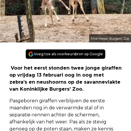
Mira Meijer, Burgers' Zoo
Voeg toe als voorkeursbron op Google
Voor het eerst stonden twee jonge giraffen
op vrijdag 13 februari oog in oog met
zebra’s en neushoorns op de savannevlakte
van Koninklijke Burgers’ Zoo.
Pasgeboren giraffen verblijven de eerste
maanden nog in de verwarmde stal of in
separatie-rennen achter de schermen,
afhankelijk van het weer. Pas als ze stevig
genoeg op de poten staan, maken ze kennis