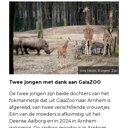
Mira Meijer, Burgers' Zoo
Twee jongen met dank aan GaiaZOO
De twee jongen zijn beide dochters van het
fokmannetje dat uit GaiaZoo naar Arnhem is
afgereisd, van twee verschillende vrouwtjes.
Eén van de moeders is afkomstig uit het
Deense Aalborg en in 2024 in Arnhem
gekomen. De andere moeder is in Arnhem