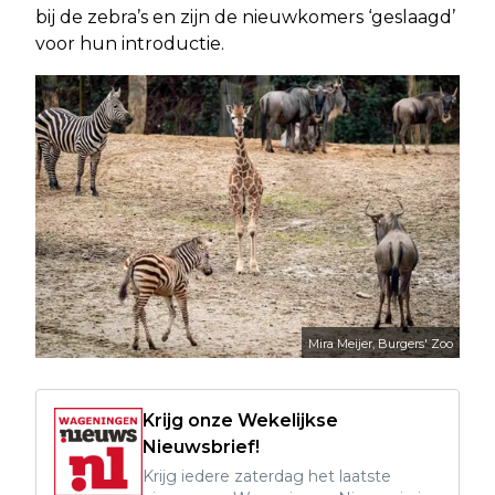
bij de zebra’s en zijn de nieuwkomers ‘geslaagd’
voor hun introductie.
Mira Meijer, Burgers' Zoo
Krijg onze Wekelijkse
Nieuwsbrief!
Krijg iedere zaterdag het laatste