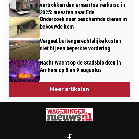
APELDOORN
vertrokken dan ernaartoe verhuisd in
2025: meesten naar Ede
Onderzoek naar beschermde dieren in
bebouwde kom
Vergeet buitengerechtelijke kosten
niet bij een beperkte vordering
Nacht Wacht op de Stadsblokken in
Arnhem op 8 en 9 augustus
Meer artikelen