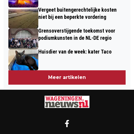
SNEL INTERNET TOT BETERE
Vergeet buitengerechtelijke kosten
BEREIKBAARHEID
niet bij een beperkte vordering
Grensoverstijgende toekomst voor
podiumkunsten in de NL-DE regio
Huisdier van de week: kater Taco
Meer artikelen