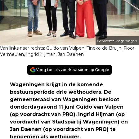
Gemeente Wageningen
Van links naar rechts: Guido van Vulpen, Tineke de Bruijn, Floor
Vermeulen, Ingrid Hijman, Jan Daenen
Voeg toe als voorkeursbron op Google
Wageningen krijgt in de komende
bestuursperiode drie wethouders. De
gemeenteraad van Wageningen besloot
donderdagavond 11 juni Guido van Vulpen
(op voordracht van PRO), Ingrid Hijman (op
voordracht van Stadspartij Wageningen) en
Jan Daenen (op voordracht van PRO) te
benoemen als wethouder.