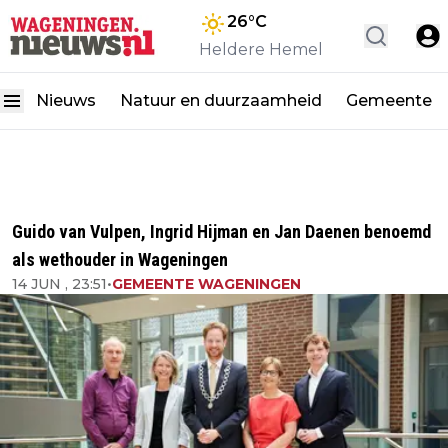
26
°C
Heldere Hemel
Nieuws
Natuur en duurzaamheid
Gemeente
Guido van Vulpen, Ingrid Hijman en Jan Daenen benoemd
als wethouder in Wageningen
14 JUN , 23:51
•
GEMEENTE WAGENINGEN