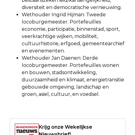
bestaanszekerheid/kansengelijkheid,
diversiteit en democratische vernieuwing.
Wethouder Ingrid Hijman: Tweede
locoburgemeester. Portefeuilles
economie, participatie, binnenstad, sport,
veerkrachtige wijken, mobiliteit,
cultuurhistorie, erfgoed, gemeentearchief
en evenementen.
Wethouder Jan Daenen: Derde
locoburgemeester. Portefeuilles wonen
en bouwen, stadsontwikkeling,
duurzaamheid en klimaat, energietransitie
gebouwde omgeving, landschap en
groen, asiel, cultuur, en voedsel.
Krijg onze Wekelijkse
Nieuwsbrief!