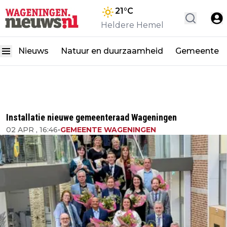
21
°C
Heldere Hemel
Nieuws
Natuur en duurzaamheid
Gemeente
Installatie nieuwe gemeenteraad Wageningen
02 APR , 16:46
•
GEMEENTE WAGENINGEN