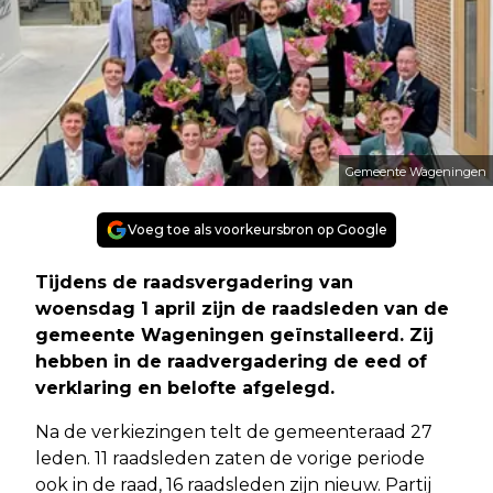
Gemeente Wageningen
Voeg toe als voorkeursbron op Google
Tijdens de raadsvergadering van
woensdag 1 april zijn de raadsleden van de
gemeente Wageningen geïnstalleerd. Zij
hebben in de raadvergadering de eed of
verklaring en belofte afgelegd.
Na de verkiezingen telt de gemeenteraad 27
leden. 11 raadsleden zaten de vorige periode
ook in de raad, 16 raadsleden zijn nieuw. Partij