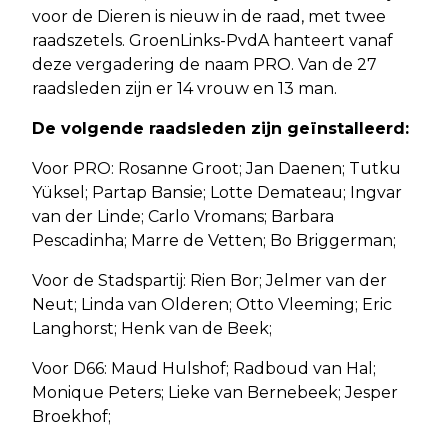
voor de Dieren is nieuw in de raad, met twee
raadszetels. GroenLinks-PvdA hanteert vanaf
deze vergadering de naam PRO. Van de 27
raadsleden zijn er 14 vrouw en 13 man.
De volgende raadsleden zijn geïnstalleerd:
Voor PRO: Rosanne Groot; Jan Daenen; Tutku
Yüksel; Partap Bansie; Lotte Demateau; Ingvar
van der Linde; Carlo Vromans; Barbara
Pescadinha; Marre de Vetten; Bo Briggerman;
Voor de Stadspartij: Rien Bor; Jelmer van der
Neut; Linda van Olderen; Otto Vleeming; Eric
Langhorst; Henk van de Beek;
Voor D66: Maud Hulshof; Radboud van Hal;
Monique Peters; Lieke van Bernebeek; Jesper
Broekhof;