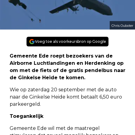
Chris Ouboter
Voeg toe als voorkeursbron op Google
Gemeente Ede roept bezoekers van de
Airborne Luchtlandingen en Herdenking op
om met de fiets of de gratis pendelbus naar
de Ginkelse Heide te komen.
Wie op zaterdag 20 september met de auto
naar de Ginkelse Heide komt betaalt 6,50 euro
parkeergeld.
Toegankelijk
Gemeente Ede wil met de maatregel