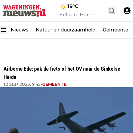
19
°C
Heldere Hemel
Nieuws
Natuur en duurzaamheid
Gemeente
Airborne Ede: pak de fiets of het OV naar de Ginkelse
Heide
12 SEP 2025, 9:45
•
GEMEENTE