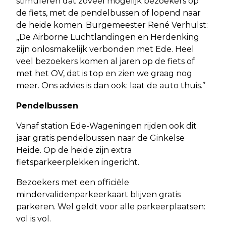
stimuleren dat zoveel mogelijk bezoekers op
de fiets, met de pendelbussen of lopend naar
de heide komen. Burgemeester René Verhulst:
,,De Airborne Luchtlandingen en Herdenking
zijn onlosmakelijk verbonden met Ede. Heel
veel bezoekers komen al jaren op de fiets of
met het OV, dat is top en zien we graag nog
meer. Ons advies is dan ook: laat de auto thuis.’’
Pendelbussen
Vanaf station Ede-Wageningen rijden ook dit
jaar gratis pendelbussen naar de Ginkelse
Heide. Op de heide zijn extra
fietsparkeerplekken ingericht.
Bezoekers met een officiële
mindervalidenparkeerkaart blijven gratis
parkeren. Wel geldt voor alle parkeerplaatsen:
vol is vol.