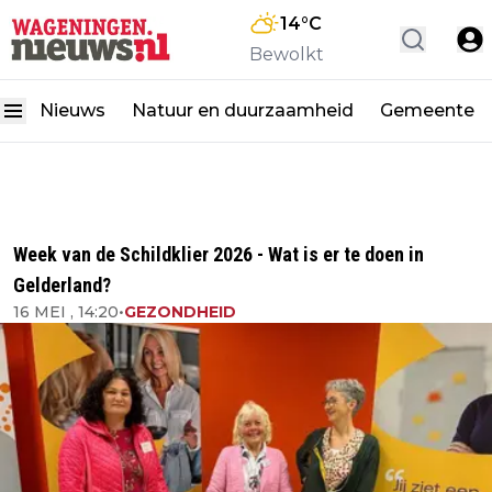
14
°C
Bewolkt
Nieuws
Natuur en duurzaamheid
Gemeente
Week van de Schildklier 2026 - Wat is er te doen in
Gelderland?
16 MEI , 14:20
•
GEZONDHEID