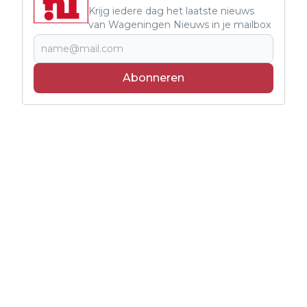
Krijg iedere dag het laatste nieuws
van Wageningen Nieuws in je mailbox
Abonneren