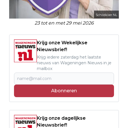
Schildklier NL
23 tot en met 29 mei 2026
Krijg onze Wekelijkse
Nieuwsbrief!
Krijg iedere zaterdag het laatste
nieuws van Wageningen Nieuws in je
mailbox
Abonneren
Krijg onze dagelijkse
Nieuwsbrief!