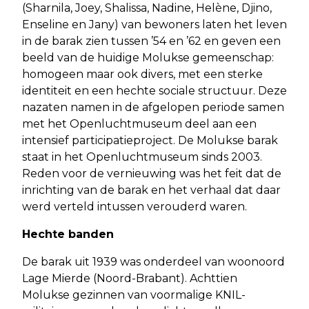
(Sharnila, Joey, Shalissa, Nadine, Helène, Djino,
Enseline en Jany) van bewoners laten het leven
in de barak zien tussen ’54 en ’62 en geven een
beeld van de huidige Molukse gemeenschap:
homogeen maar ook divers, met een sterke
identiteit en een hechte sociale structuur. Deze
nazaten namen in de afgelopen periode samen
met het Openluchtmuseum deel aan een
intensief participatieproject. De Molukse barak
staat in het Openluchtmuseum sinds 2003.
Reden voor de vernieuwing was het feit dat de
inrichting van de barak en het verhaal dat daar
werd verteld intussen verouderd waren.
Hechte banden
De barak uit 1939 was onderdeel van woonoord
Lage Mierde (Noord-Brabant). Achttien
Molukse gezinnen van voormalige KNIL-