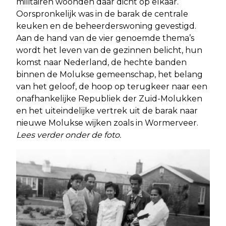
militairen woonden daar dicht op elkaar.
Oorspronkelijk was in de barak de centrale
keuken en de beheerderswoning gevestigd.
Aan de hand van de vier genoemde thema’s
wordt het leven van de gezinnen belicht, hun
komst naar Nederland, de hechte banden
binnen de Molukse gemeenschap, het belang
van het geloof, de hoop op terugkeer naar een
onafhankelijke Republiek der Zuid-Molukken
en het uiteindelijke vertrek uit de barak naar
nieuwe Molukse wijken zoals in Wormerveer.
Lees verder onder de foto.