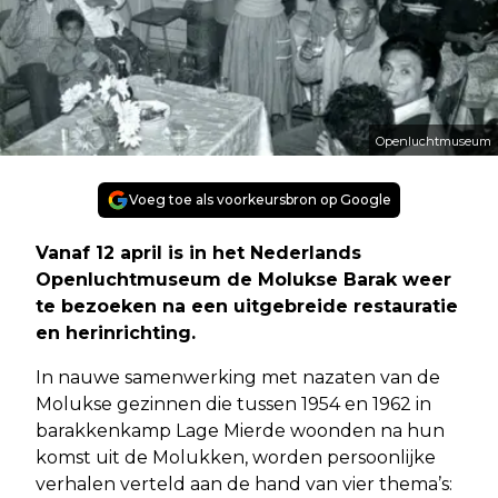
Openluchtmuseum
Voeg toe als voorkeursbron op Google
Vanaf 12 april is in het Nederlands
Openluchtmuseum de Molukse Barak weer
te bezoeken na een uitgebreide restauratie
en herinrichting.
In nauwe samenwerking met nazaten van de
Molukse gezinnen die tussen 1954 en 1962 in
barakkenkamp Lage Mierde woonden na hun
komst uit de Molukken, worden persoonlijke
verhalen verteld aan de hand van vier thema’s: