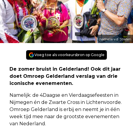
Nathalie v.d. Straten
Voeg toe als voorkeursbron op Google
De zomer bruist in Gelderland! Ook dit jaar
doet Omroep Gelderland verslag van drie
iconische evenementen.
Namelijk: de 4Daagse en Vierdaagsefeesten in
Nijmegen én de Zwarte Cross in Lichtenvoorde.
Omroep Gelderland is erbij en neemt je in één
week tijd mee naar de grootste evenementen
van Nederland.