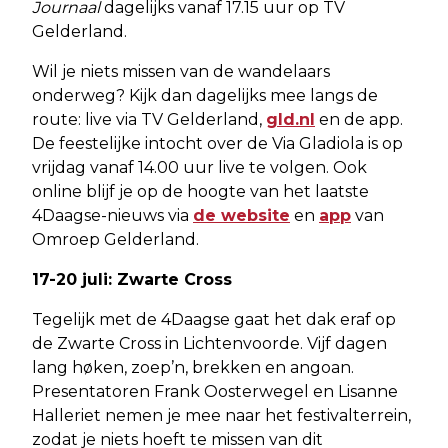
Journaal
dagelijks vanaf 17.15 uur op TV
Gelderland.
Wil je niets missen van de wandelaars
onderweg? Kijk dan dagelijks mee langs de
route: live via TV Gelderland,
gld.nl
en de app.
De feestelijke intocht over de Via Gladiola is op
vrijdag vanaf 14.00 uur live te volgen. Ook
online blijf je op de hoogte van het laatste
4Daagse-nieuws via
de website
en
app
van
Omroep Gelderland.
17-20 juli: Zwarte Cross
Tegelijk met de 4Daagse gaat het dak eraf op
de Zwarte Cross in Lichtenvoorde. Vijf dagen
lang høken, zoep’n, brekken en angoan.
Presentatoren Frank Oosterwegel en Lisanne
Halleriet nemen je mee naar het festivalterrein,
zodat je niets hoeft te missen van dit