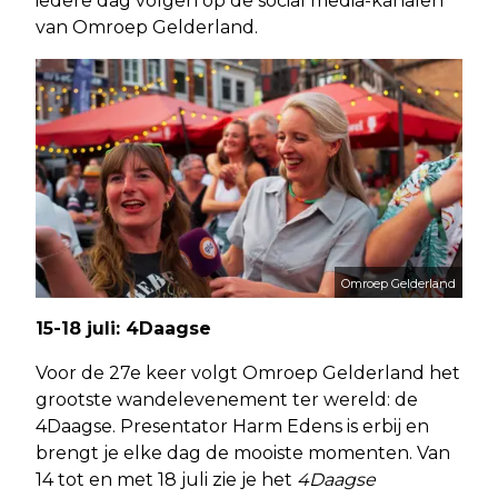
iedere dag volgen op de social media-kanalen
van Omroep Gelderland.
Omroep Gelderland
15-18 juli: 4Daagse
Voor de 27e keer volgt Omroep Gelderland het
grootste wandelevenement ter wereld: de
4Daagse. Presentator Harm Edens is erbij en
brengt je elke dag de mooiste momenten. Van
14 tot en met 18 juli zie je het
4Daagse