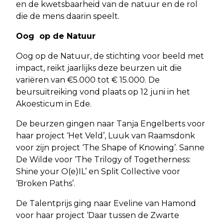
en de kwetsbaarheid van de natuur en de rol
die de mens daarin speelt.
Oog op de Natuur
Oog op de Natuur, de stichting voor beeld met
impact, reikt jaarlijks deze beurzen uit die
variëren van €5.000 tot € 15.000. De
beursuitreiking vond plaats op 12 juni in het
Akoesticum in Ede.
De beurzen gingen naar Tanja Engelberts voor
haar project ‘Het Veld’, Luuk van Raamsdonk
voor zijn project ‘The Shape of Knowing’. Sanne
De Wilde voor ‘The Trilogy of Togetherness:
Shine your O(e)IL’ en Split Collective voor
‘Broken Paths’.
De Talentprijs ging naar Eveline van Hamond
voor haar project ‘Daar tussen de Zwarte