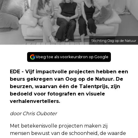
Stichting Oog op de Natuur
Voeg toe als voorkeursbron op Google
EDE - Vijf impactvolle projecten hebben een
beurs gekregen van Oog op de Natuur. De
beurzen, waarvan één de Talentprijs, zijn
bedoeld voor fotografen en visuele
verhalenvertellers.
door Chris Ouboter
Met betekenisvolle projecten maken zij
mensen bewust van de schoonheid, de waarde