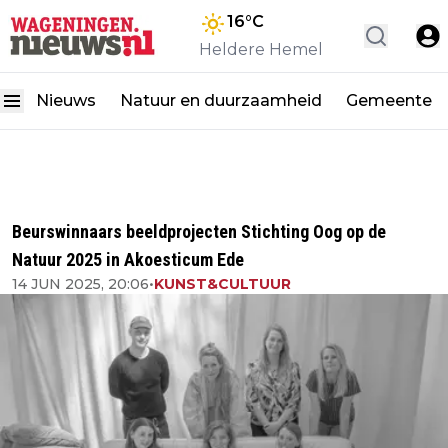
16
°C
Heldere Hemel
Nieuws
Natuur en duurzaamheid
Gemeente
Beurswinnaars beeldprojecten Stichting Oog op de
Natuur 2025 in Akoesticum Ede
14 JUN 2025, 20:06
•
KUNST&CULTUUR