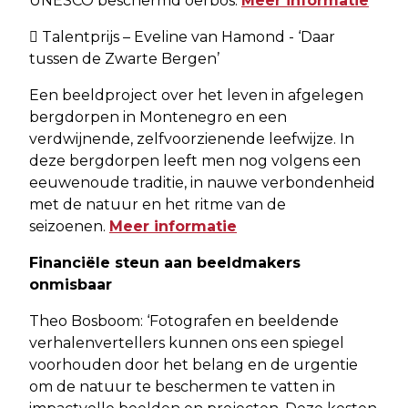
UNESCO beschermd oerbos.
Meer informatie
 Talentprijs – Eveline van Hamond - ‘Daar
tussen de Zwarte Bergen’
Een beeldproject over het leven in afgelegen
bergdorpen in Montenegro en een
verdwijnende, zelfvoorzienende leefwijze. In
deze bergdorpen leeft men nog volgens een
eeuwenoude traditie, in nauwe verbondenheid
met de natuur en het ritme van de
seizoenen.
Meer informatie
Financiële steun aan beeldmakers
onmisbaar
Theo Bosboom: ‘Fotografen en beeldende
verhalenvertellers kunnen ons een spiegel
voorhouden door het belang en de urgentie
om de natuur te beschermen te vatten in