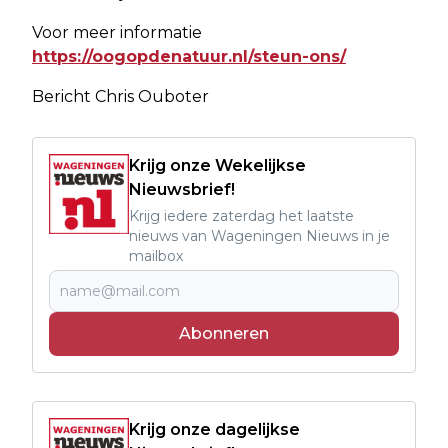
Voor meer informatie
https://oogopdenatuur.nl/steun-ons/
Bericht Chris Ouboter
Krijg onze Wekelijkse
Nieuwsbrief!
Krijg iedere zaterdag het laatste
nieuws van Wageningen Nieuws in je
mailbox
Abonneren
Krijg onze dagelijkse