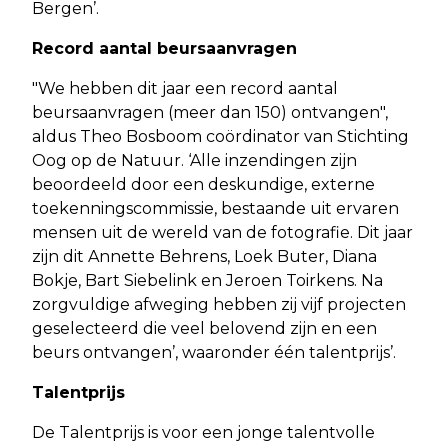
Bergen’.
Record aantal beursaanvragen
"We hebben dit jaar een record aantal
beursaanvragen (meer dan 150) ontvangen",
aldus Theo Bosboom coördinator van Stichting
Oog op de Natuur. ‘Alle inzendingen zijn
beoordeeld door een deskundige, externe
toekenningscommissie, bestaande uit ervaren
mensen uit de wereld van de fotografie. Dit jaar
zijn dit Annette Behrens, Loek Buter, Diana
Bokje, Bart Siebelink en Jeroen Toirkens. Na
zorgvuldige afweging hebben zij vijf projecten
geselecteerd die veel belovend zijn en een
beurs ontvangen’, waaronder één talentprijs’.
Talentprijs
De Talentprijs is voor een jonge talentvolle