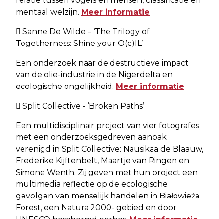
relatie tussen vogels en mensen, classificatie en
mentaal welzijn.
Meer informatie
 Sanne De Wilde – ‘The Trilogy of
Togetherness: Shine your O(e)IL’
Een onderzoek naar de destructieve impact
van de olie-industrie in de Nigerdelta en
ecologische ongelijkheid.
Meer informatie
 Split Collective - ‘Broken Paths’
Een multidisciplinair project van vier fotografes
met een onderzoeksgedreven aanpak
verenigd in Split Collective: Nausikaä de Blaauw,
Frederike Kijftenbelt, Maartje van Ringen en
Simone Wenth. Zij geven met hun project een
multimedia reflectie op de ecologische
gevolgen van menselijk handelen in Białowieża
Forest, een Natura 2000- gebied en door