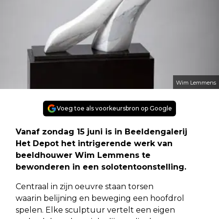
Wim Lemmens
Voeg toe als voorkeursbron op Google
Vanaf zondag 15 juni is in Beeldengalerij
Het Depot het intrigerende werk van
beeldhouwer Wim Lemmens te
bewonderen in een solotentoonstelling.
Centraal in zijn oeuvre staan torsen
waarin belijning en beweging een hoofdrol
spelen. Elke sculptuur vertelt een eigen