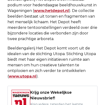
podium voor hedendaagse beeldhouwkunst in
Wageningen (
www.hetdepot.nl
). De collectie
beelden bestaat uit torsen en fragmenten van
het menselijk lichaam. Het Depot heeft
meerdere tentoonstellingen verdeeld over drie
bijzondere locaties die verbonden zijn door
twee prachtige arboreta.
Beeldengalerij Het Depot komt voort uit de
idealen van de stichting Utopa. Stichting Utopa
biedt met haar eigen initiatieven ruimte aan
mensen om hun creatieve talenten te
ontplooien en zich verder te ontwikkelen
(
www.utopa.nl
).
Krijg onze Wekelijkse
Nieuwsbrief!
Krijg iedere zaterdag het laatste