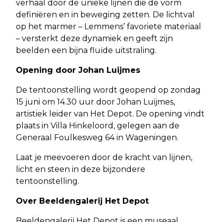
verhaal door de unieke lijnen die de vorm
definiëren en in beweging zetten. De lichtval
op het marmer – Lemmens’ favoriete materiaal
– versterkt deze dynamiek en geeft zijn
beelden een bijna fluïde uitstraling.
Opening door Johan Luijmes
De tentoonstelling wordt geopend op zondag
15 juni om 14.30 uur door Johan Luijmes,
artistiek leider van Het Depot. De opening vindt
plaats in Villa Hinkeloord, gelegen aan de
Generaal Foulkesweg 64 in Wageningen.
Laat je meevoeren door de kracht van lijnen,
licht en steen in deze bijzondere
tentoonstelling.
Over Beeldengalerij Het Depot
Beeldengalerij Het Depot is een museaal