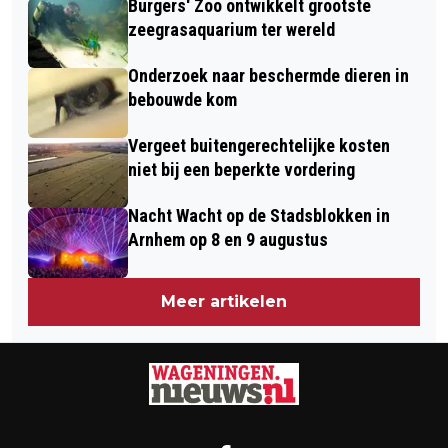
Burgers' Zoo ontwikkelt grootste
zeegrasaquarium ter wereld
Onderzoek naar beschermde dieren in
bebouwde kom
Vergeet buitengerechtelijke kosten
niet bij een beperkte vordering
Nacht Wacht op de Stadsblokken in
Arnhem op 8 en 9 augustus
Meer artikelen