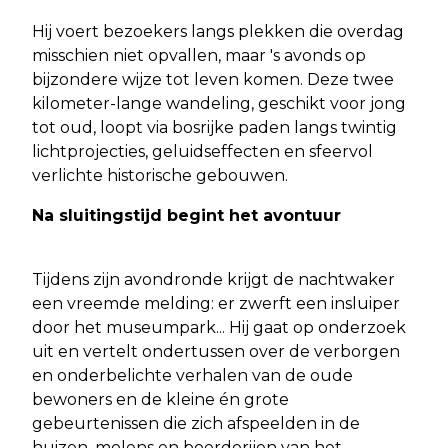
Hij voert bezoekers langs plekken die overdag
misschien niet opvallen, maar 's avonds op
bijzondere wijze tot leven komen. Deze twee
kilometer-lange wandeling, geschikt voor jong
tot oud, loopt via bosrijke paden langs twintig
lichtprojecties, geluidseffecten en sfeervol
verlichte historische gebouwen.
Na sluitingstijd begint het avontuur
Tijdens zijn avondronde krijgt de nachtwaker
een vreemde melding: er zwerft een insluiper
door het museumpark... Hij gaat op onderzoek
uit en vertelt ondertussen over de verborgen
en onderbelichte verhalen van de oude
bewoners en de kleine én grote
gebeurtenissen die zich afspeelden in de
huizen, molens en boerderijen van het