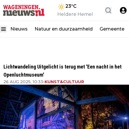
23
°C
Heldere Hemel
Nieuws
Natuur en duurzaamheid
Gemeente
Lichtwandeling Uitgelicht is terug met 'Een nacht in het
Openluchtmuseum'
26 AUG 2025, 10:33
•
KUNST&CULTUUR