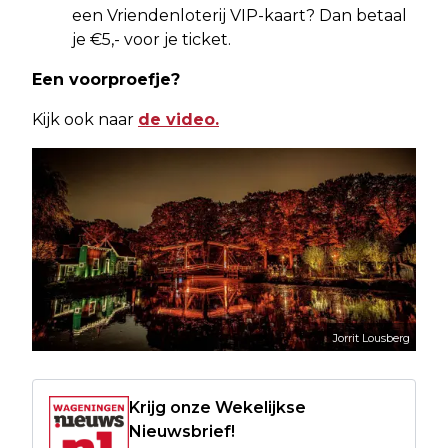
een Vriendenloterij VIP-kaart? Dan betaal
je €5,- voor je ticket.
Een voorproefje?
Kijk ook naar
de video.
Jorrit Lousberg
Krijg onze Wekelijkse
Nieuwsbrief!