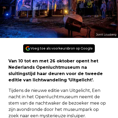
Jorrit Lousberg
Voeg toe als voorkeursbron op Google
Van 10 tot en met 26 oktober opent het
Nederlands Openluchtmuseum na
sluitingstijd haar deuren voor de tweede
editie van lichtwandeling 'Uitgelicht'.
Tijdens de nieuwe editie van Uitgelicht, Een
nacht in het Openluchtmuseum neemt de
stem van de nachtwaker de bezoeker mee op
zijn avondronde door het museumpark op
zoek naar een mysterieuze insluiper.