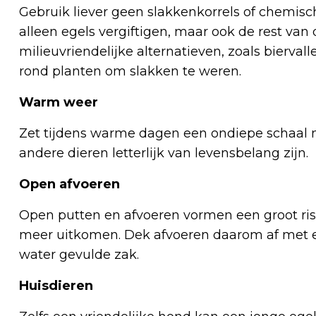
Gebruik liever geen slakkenkorrels of chemis
alleen egels vergiftigen, maar ook de rest van
milieuvriendelijke alternatieven, zoals biervall
rond planten om slakken te weren.
Warm weer
Zet tijdens warme dagen een ondiepe schaal m
andere dieren letterlijk van levensbelang zijn.
Open afvoeren
Open putten en afvoeren vormen een groot risic
meer uitkomen. Dek afvoeren daarom af met ee
water gevulde zak.
Huisdieren