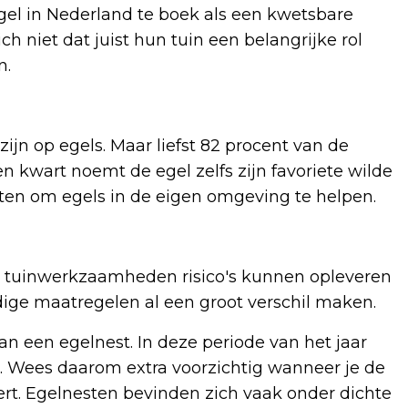
gel in Nederland te boek als een kwetsbare
ch niet dat juist hun tuin een belangrijke rol
n.
zijn op egels. Maar liefst 82 procent van de
n kwart noemt de egel zelfs zijn favoriete wilde
etten om egels in de eigen omgeving te helpen.
e tuinwerkzaamheden risico's kunnen opleveren
ige maatregelen al een groot verschil maken.
an een egelnest. In deze periode van het jaar
. Wees daarom extra voorzichtig wanneer je de
rt. Egelnesten bevinden zich vaak onder dichte