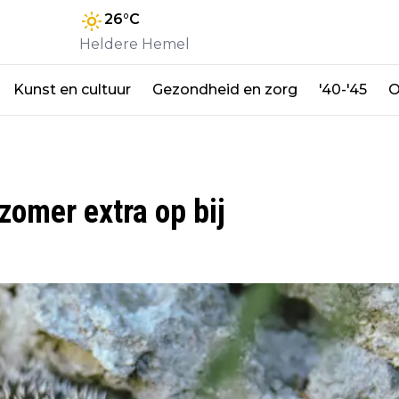
26
°C
Heldere Hemel
Kunst en cultuur
Gezondheid en zorg
'40-'45
O
 zomer extra op bij