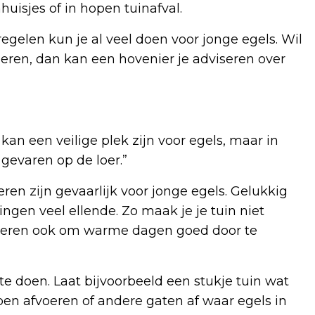
uisjes of in hopen tuinafval.
elen kun je al veel doen voor jonge egels. Wil
ieren, dan kan een hovenier je adviseren over
kan een veilige plek zijn voor egels, maar in
 gevaren op de loer.”
ren zijn gevaarlijk voor jonge egels. Gelukkig
gen veel ellende. Zo maak je je tuin niet
e dieren ook om warme dagen goed door te
te doen. Laat bijvoorbeeld een stukje tuin wat
pen afvoeren of andere gaten af waar egels in