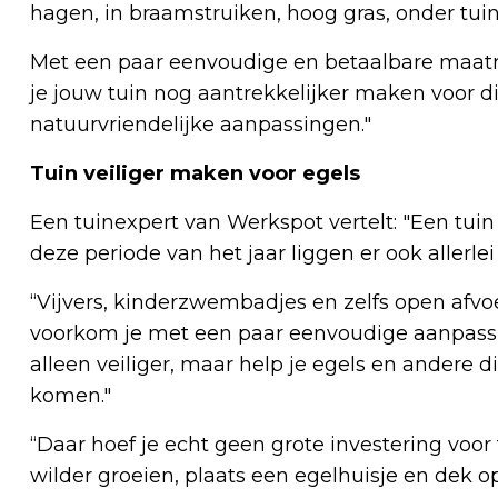
hagen, in braamstruiken, hoog gras, onder tuinh
Met een paar eenvoudige en betaalbare maatreg
je jouw tuin nog aantrekkelijker maken voor d
natuurvriendelijke aanpassingen."
Tuin veiliger maken voor egels
Een tuinexpert van Werkspot vertelt: "Een tuin 
deze periode van het jaar liggen er ook allerlei
“Vijvers, kinderzwembadjes en zelfs open afvoe
voorkom je met een paar eenvoudige aanpassin
alleen veiliger, maar help je egels en ander
komen."
“Daar hoef je echt geen grote investering voor 
wilder groeien, plaats een egelhuisje en dek o