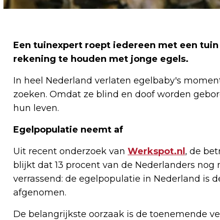
Een tuinexpert roept iedereen met een tuin
rekening te houden met jonge egels.
In heel Nederland verlaten egelbaby's moment
zoeken. Omdat ze blind en doof worden geboren
hun leven.
Egelpopulatie neemt af
Uit recent onderzoek van
Werkspot.nl
, de be
blijkt dat 13 procent van de Nederlanders nog n
verrassend: de egelpopulatie in Nederland is 
afgenomen.
De belangrijkste oorzaak is de toenemende ver