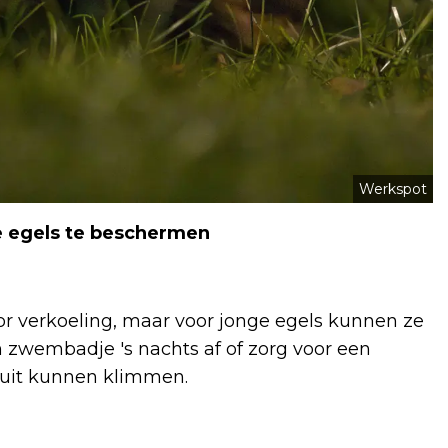
Werkspot
e egels te beschermen
 verkoeling, maar voor jonge egels kunnen ze
n zwembadje 's nachts af of zorg voor een
k uit kunnen klimmen.