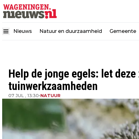
Nieuws
Natuur en duurzaamheid
Gemeente
Help de jonge egels: let deze
tuinwerkzaamheden
07 JUL , 13:30
•
NATUUR