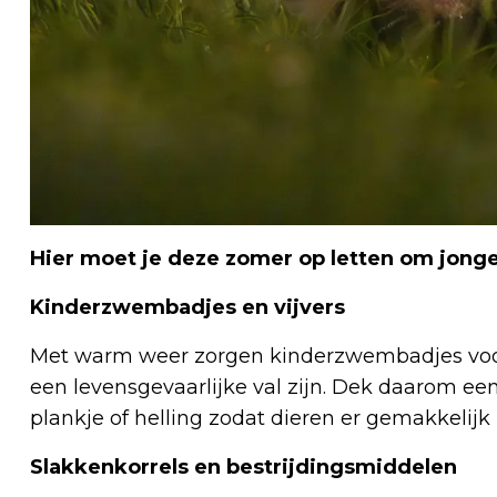
Hier moet je deze zomer op letten om jong
Kinderzwembadjes en vijvers
Met warm weer zorgen kinderzwembadjes voor
een levensgevaarlijke val zijn. Dek daarom ee
plankje of helling zodat dieren er gemakkelij
Slakkenkorrels en bestrijdingsmiddelen