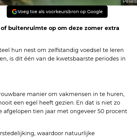
Pexels
Voeg toe als voorkeursbron op Google
 of buitenruimte op om deze zomer extra
eel hun nest om zelfstandig voedsel te leren
, is dit één van de kwetsbaarste periodes in
trouwbare manier om vakmensen in te huren,
ooit een egel heeft gezien. En dat is niet zo
de afgelopen tien jaar met ongeveer 50 procent
stedelijking, waardoor natuurlijke