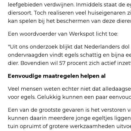
leefgebieden verdwijnen. Inmiddels staat de e
diersoort. Toch realiseren veel huiseigenaren zi
kan spelen bij het beschermen van deze diere
Een woordvoerder van Werkspot licht toe:
"Uit ons onderzoek blijkt dat Nederlanders dol 
ondervraagden vindt egels schattig en bijna ee
dier. Bovendien wil 57 procent zich actief inz
Eenvoudige maatregelen helpen al
Veel mensen weten echter niet dat alledaags
voor egels. Gelukkig kunnen een paar eenvoud
Een van de grootste gevaren is het verstoren v
kunnen daarin meerdere jonge egeltjes liggen
tuin opruimt of grotere werkzaamheden uitvoe