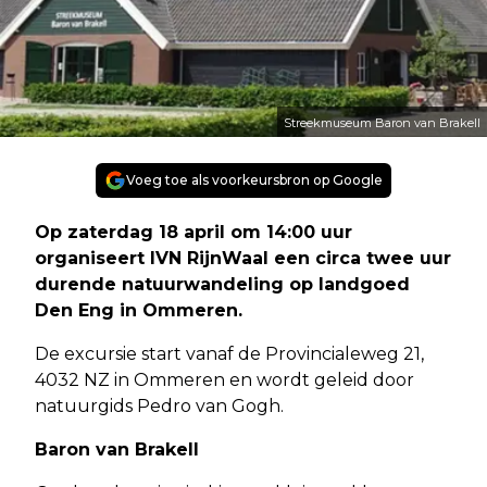
Streekmuseum Baron van Brakell
Voeg toe als voorkeursbron op Google
Op zaterdag 18 april om 14:00 uur
organiseert IVN RijnWaal een circa twee uur
durende natuurwandeling op landgoed
Den Eng in Ommeren.
De excursie start vanaf de Provincialeweg 21,
4032 NZ in Ommeren en wordt geleid door
natuurgids Pedro van Gogh.
Baron van Brakell