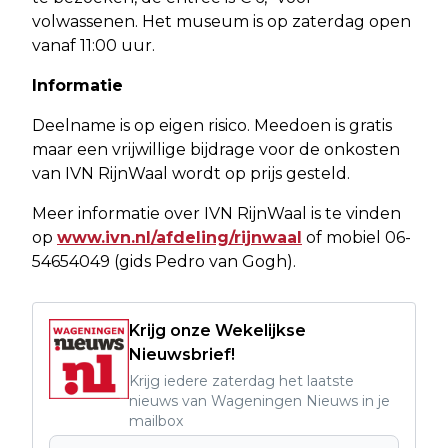
volwassenen. Het museum is op zaterdag open
vanaf 11:00 uur.
Informatie
Deelname is op eigen risico. Meedoen is gratis
maar een vrijwillige bijdrage voor de onkosten
van IVN RijnWaal wordt op prijs gesteld.
Meer informatie over IVN RijnWaal is te vinden
op
www.ivn.nl/afdeling/rijnwaal
of mobiel 06-
54654049 (gids Pedro van Gogh).
Krijg onze Wekelijkse
Nieuwsbrief!
Krijg iedere zaterdag het laatste
nieuws van Wageningen Nieuws in je
mailbox