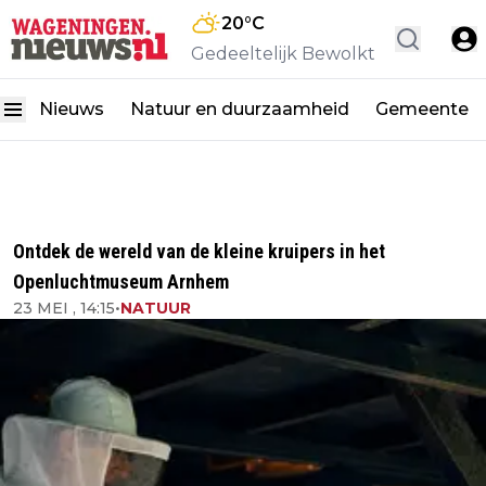
20
°C
Gedeeltelijk Bewolkt
Nieuws
Natuur en duurzaamheid
Gemeente
Ontdek de wereld van de kleine kruipers in het
Openluchtmuseum Arnhem
23 MEI , 14:15
•
NATUUR