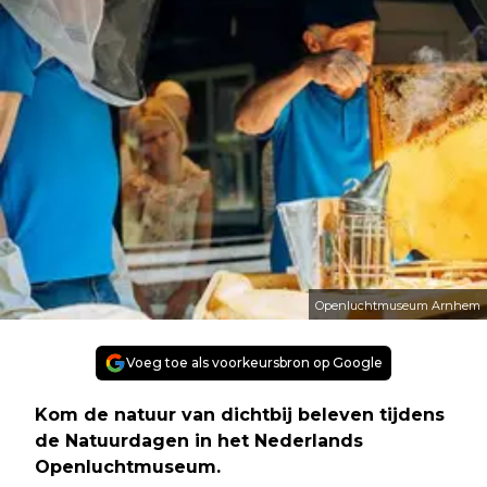
Openluchtmuseum Arnhem
Voeg toe als voorkeursbron op Google
Kom de natuur van dichtbij beleven tijdens
de Natuurdagen in het Nederlands
Openluchtmuseum.