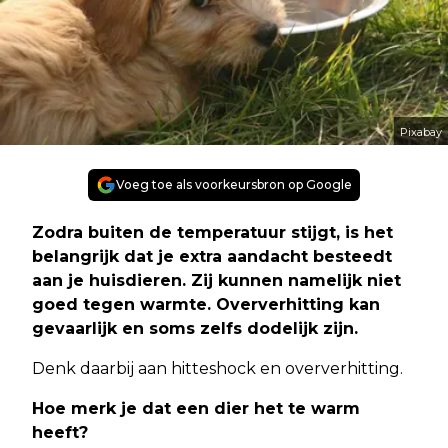
Pixabay
Voeg toe als voorkeursbron op Google
Zodra buiten de temperatuur stijgt, is het
belangrijk dat je extra aandacht besteedt
aan je huisdieren. Zij kunnen namelijk niet
goed tegen warmte. Oververhitting kan
gevaarlijk en soms zelfs dodelijk zijn.
Denk daarbij aan hitteshock en oververhitting.
Hoe merk je dat een dier het te warm
heeft?