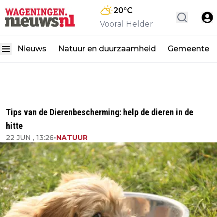
20
°C
Vooral Helder
Nieuws
Natuur en duurzaamheid
Gemeente
Tips van de Dierenbescherming: help de dieren in de
hitte
22 JUN , 13:26
•
NATUUR