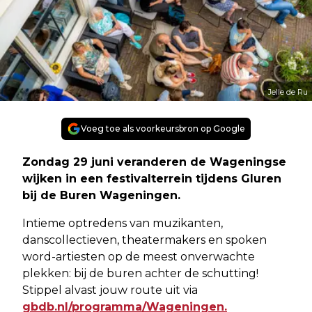
Jelle de Ru
Voeg toe als voorkeursbron op Google
Zondag 29 juni veranderen de Wageningse
wijken in een festivalterrein tijdens Gluren
bij de Buren Wageningen.
Intieme optredens van muzikanten,
danscollectieven, theatermakers en spoken
word-artiesten op de meest onverwachte
plekken: bij de buren achter de schutting!
Stippel alvast jouw route uit via
gbdb.nl/programma/Wageningen.