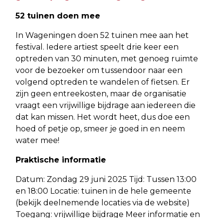
52 tuinen doen mee
In Wageningen doen 52 tuinen mee aan het
festival. Iedere artiest speelt drie keer een
optreden van 30 minuten, met genoeg ruimte
voor de bezoeker om tussendoor naar een
volgend optreden te wandelen of fietsen. Er
zijn geen entreekosten, maar de organisatie
vraagt een vrijwillige bijdrage aan iedereen die
dat kan missen. Het wordt heet, dus doe een
hoed of petje op, smeer je goed in en neem
water mee!
Praktische informatie
Datum: Zondag 29 juni 2025 Tijd: Tussen 13:00
en 18:00 Locatie: tuinen in de hele gemeente
(bekijk deelnemende locaties via de website)
Toegang: vrijwillige bijdrage Meer informatie en