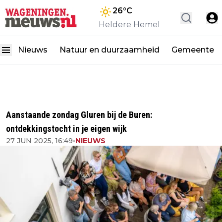
26
°C
Heldere Hemel
Nieuws
Natuur en duurzaamheid
Gemeente
Aanstaande zondag Gluren bij de Buren:
ontdekkingstocht in je eigen wijk
27 JUN 2025, 16:49
•
NIEUWS