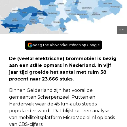
CBS
Voeg toe als voorkeursbron op Google
De (veelal elektrische) brommobiel is bezig
aan een stille opmars in Nederland. In vijf
jaar tijd groeide het aantal met ruim 38
procent naar 23.666 stuks.
Binnen Gelderland zijn het vooral de
gemeenten Scherpenzeel, Putten en
Harderwijk waar de 45 km-auto steeds
populairder wordt. Dat blijkt uit een analyse
van mobiliteitsplatform MicroMobiel.nl op basis
van CBS-cijfers.