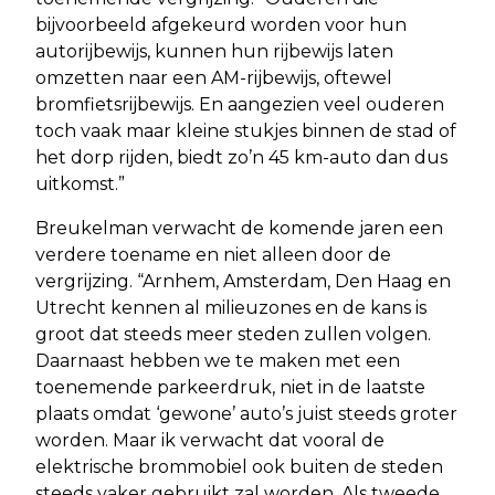
bijvoorbeeld afgekeurd worden voor hun
autorijbewijs, kunnen hun rijbewijs laten
omzetten naar een AM-rijbewijs, oftewel
bromfietsrijbewijs. En aangezien veel ouderen
toch vaak maar kleine stukjes binnen de stad of
het dorp rijden, biedt zo’n 45 km-auto dan dus
uitkomst.”
Breukelman verwacht de komende jaren een
verdere toename en niet alleen door de
vergrijzing. “Arnhem, Amsterdam, Den Haag en
Utrecht kennen al milieuzones en de kans is
groot dat steeds meer steden zullen volgen.
Daarnaast hebben we te maken met een
toenemende parkeerdruk, niet in de laatste
plaats omdat ‘gewone’ auto’s juist steeds groter
worden. Maar ik verwacht dat vooral de
elektrische brommobiel ook buiten de steden
steeds vaker gebruikt zal worden. Als tweede