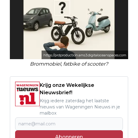
https://prdproduction.ams3.digitaloceanspaces.com
Brommobiel, fatbike of scooter?
Krijg onze Wekelijkse
Nieuwsbrief!
Krijg iedere zaterdag het laatste
nieuws van Wageningen Nieuws in je
mailbox
Abonneren