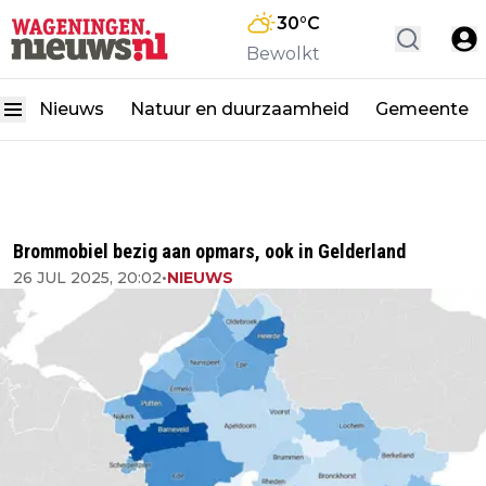
30
°C
Bewolkt
Nieuws
Natuur en duurzaamheid
Gemeente
Brommobiel bezig aan opmars, ook in Gelderland
26 JUL 2025, 20:02
•
NIEUWS