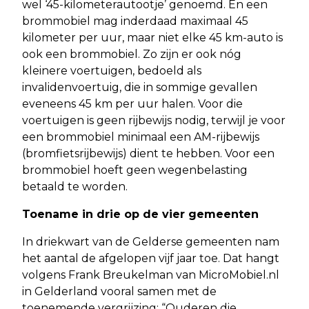
wel ‘45-kilometerautootje’ genoemd. En een
brommobiel mag inderdaad maximaal 45
kilometer per uur, maar niet elke 45 km-auto is
ook een brommobiel. Zo zijn er ook nóg
kleinere voertuigen, bedoeld als
invalidenvoertuig, die in sommige gevallen
eveneens 45 km per uur halen. Voor die
voertuigen is geen rijbewijs nodig, terwijl je voor
een brommobiel minimaal een AM-rijbewijs
(bromfietsrijbewijs) dient te hebben. Voor een
brommobiel hoeft geen wegenbelasting
betaald te worden.
Toename in drie op de vier gemeenten
In driekwart van de Gelderse gemeenten nam
het aantal de afgelopen vijf jaar toe. Dat hangt
volgens Frank Breukelman van MicroMobiel.nl
in Gelderland vooral samen met de
toenemende vergrijzing: “Ouderen die