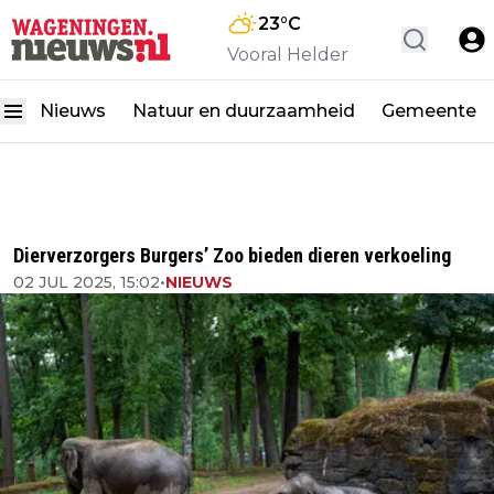
23
°C
Vooral Helder
Nieuws
Natuur en duurzaamheid
Gemeente
Dierverzorgers Burgers’ Zoo bieden dieren verkoeling
02 JUL 2025, 15:02
•
NIEUWS