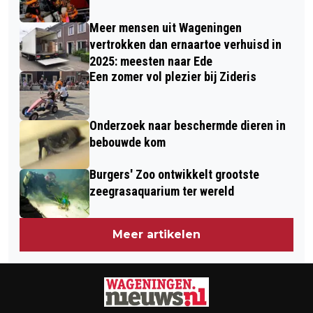
WETHOUDERS VAN WAGENINGEN
Meer mensen uit Wageningen
OVER 'ILLEGALEN'
vertrokken dan ernaartoe verhuisd in
2025: meesten naar Ede
Een zomer vol plezier bij Zideris
Onderzoek naar beschermde dieren in
bebouwde kom
Burgers' Zoo ontwikkelt grootste
zeegrasaquarium ter wereld
Meer artikelen