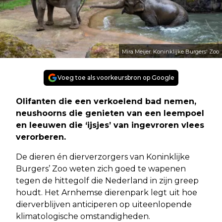
Mira Meijer. Koninklijke Burgers' Zoo
Voeg toe als voorkeursbron op Google
Olifanten die een verkoelend bad nemen,
neushoorns die genieten van een leempoel
en leeuwen die ‘ijsjes’ van ingevroren vlees
verorberen.
De dieren én dierverzorgers van Koninklijke
Burgers’ Zoo weten zich goed te wapenen
tegen de hittegolf die Nederland in zijn greep
houdt. Het Arnhemse dierenpark legt uit hoe
dierverblijven anticiperen op uiteenlopende
klimatologische omstandigheden.