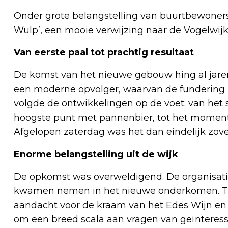
Onder grote belangstelling van buurtbewone
Wulp’, een mooie verwijzing naar de Vogelwijk
Van eerste paal tot prachtig resultaat
De komst van het nieuwe gebouw hing al jaren
een moderne opvolger, waarvan de fundering i
volgde de ontwikkelingen op de voet: van het s
hoogste punt met pannenbier, tot het moment
Afgelopen zaterdag was het dan eindelijk zov
Enorme belangstelling uit de wijk
De opkomst was overweldigend. De organisatie
kwamen nemen in het nieuwe onderkomen. Tus
aandacht voor de kraam van het Edes Wijn en 
om een breed scala aan vragen van geïnteres