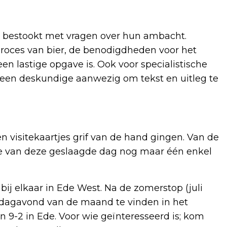
 bestookt met vragen over hun ambacht.
roces van bier, de benodigdheden voor het
en lastige opgave is. Ook voor specialistische
 een deskundige aanwezig om tekst en uitleg te
en visitekaartjes grif van de hand gingen. Van de
nde van deze geslaagde dag nog maar één enkel
ij elkaar in Ede West. Na de zomerstop (juli
rdagavond van de maand te vinden in het
9-2 in Ede. Voor wie geïnteresseerd is; kom