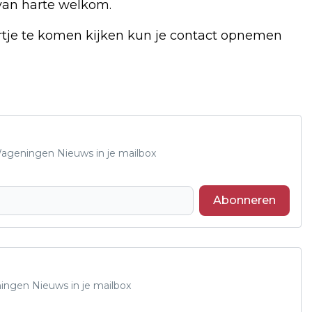
 van harte welkom.
rtje te komen kijken kun je contact opnemen
 Wageningen Nieuws in je mailbox
Abonneren
ningen Nieuws in je mailbox