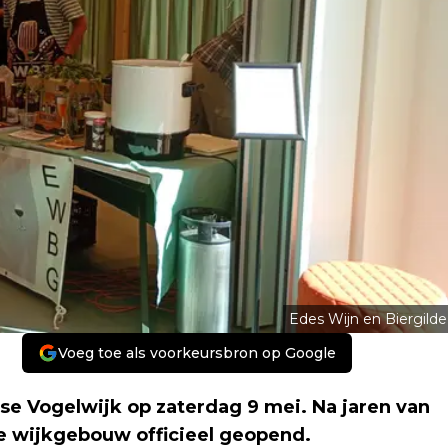
Edes Wijn en Biergilde
Voeg toe als voorkeursbron op Google
e Vogelwijk op zaterdag 9 mei. Na jaren van
e wijkgebouw officieel geopend.