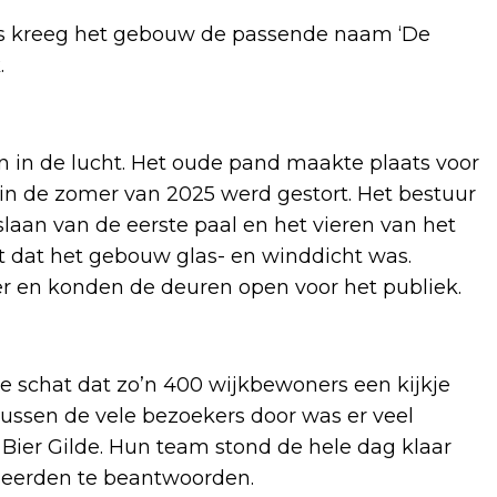
rs kreeg het gebouw de passende naam ‘De
.
 in de lucht. Het oude pand maakte plaats voor
n de zomer van 2025 werd gestort. Het bestuur
laan van de eerste paal en het vieren van het
 dat het gebouw glas- en winddicht was.
er en konden de deuren open voor het publiek.
 schat dat zo’n 400 wijkbewoners een kijkje
sen de vele bezoekers door was er veel
Bier Gilde. Hun team stond de hele dag klaar
seerden te beantwoorden.