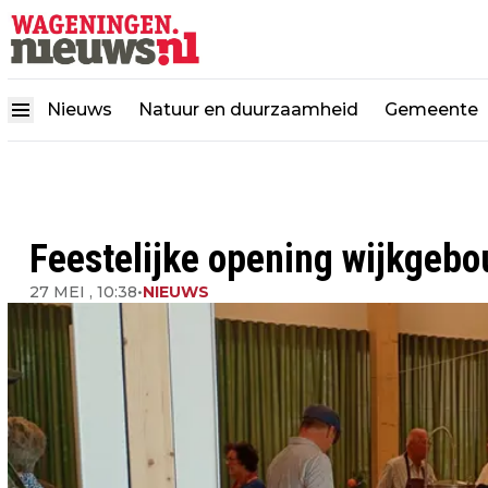
Nieuws
Natuur en duurzaamheid
Gemeente
Feestelijke opening wijkgebo
27 MEI , 10:38
•
NIEUWS