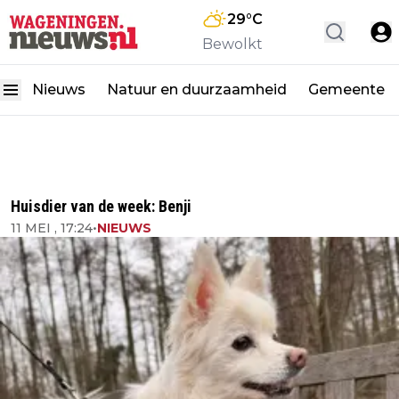
29
°C
Bewolkt
Nieuws
Natuur en duurzaamheid
Gemeente
Huisdier van de week: Benji
11 MEI , 17:24
•
NIEUWS