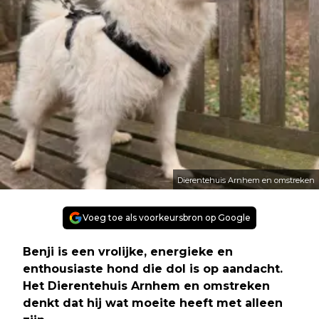
Dierentehuis Arnhem en omstreken
Voeg toe als voorkeursbron op Google
Benji is een vrolijke, energieke en
enthousiaste hond die dol is op aandacht.
Het Dierentehuis Arnhem en omstreken
denkt dat hij wat moeite heeft met alleen