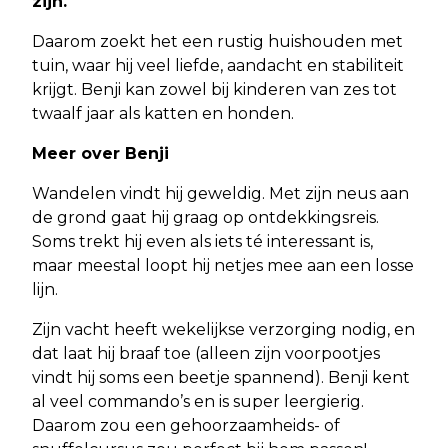
zijn.
Daarom zoekt het een rustig huishouden met
tuin, waar hij veel liefde, aandacht en stabiliteit
krijgt. Benji kan zowel bij kinderen van zes tot
twaalf jaar als katten en honden.
Meer over Benji
Wandelen vindt hij geweldig. Met zijn neus aan
de grond gaat hij graag op ontdekkingsreis.
Soms trekt hij even als iets té interessant is,
maar meestal loopt hij netjes mee aan een losse
lijn.
Zijn vacht heeft wekelijkse verzorging nodig, en
dat laat hij braaf toe (alleen zijn voorpootjes
vindt hij soms een beetje spannend). Benji kent
al veel commando’s en is super leergierig.
Daarom zou een gehoorzaamheids- of