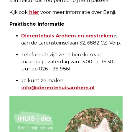
snuffelcursus zou perfect bij hem passen!
Kijk ook
hier
voor meer informatie over Benji.
Praktische informatie
Dierentehuis Arnhem en omstreken
is
aan de Larensteinselaan 32, 6882 CZ Velp.
Telefonisch zijn ze te bereiken van
maandag - zaterdag van 13.00 tot 16.30
uur op 026 – 3619861.
Je kunt ze mailen:
info@dierentehuisarnhem.nl
.