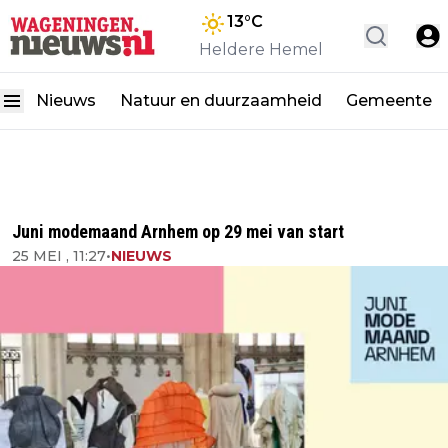
13
°C
Heldere Hemel
Nieuws
Natuur en duurzaamheid
Gemeente
Juni modemaand Arnhem op 29 mei van start
25 MEI , 11:27
•
NIEUWS