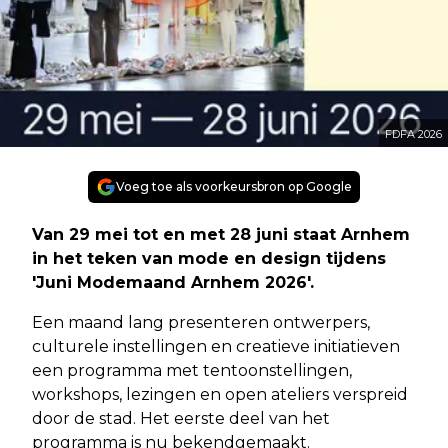
FDFA 2026
Voeg toe als voorkeursbron op Google
Van 29 mei tot en met 28 juni staat Arnhem
in het teken van mode en design tijdens
'Juni Modemaand Arnhem 2026'.
Een maand lang presenteren ontwerpers,
culturele instellingen en creatieve initiatieven
een programma met tentoonstellingen,
workshops, lezingen en open ateliers verspreid
door de stad. Het eerste deel van het
programma is nu bekendgemaakt.