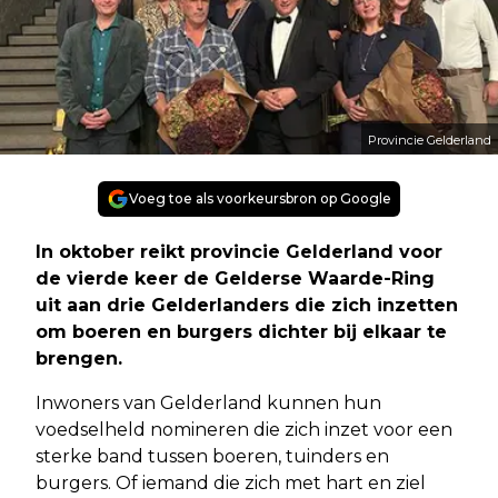
Provincie Gelderland
Voeg toe als voorkeursbron op Google
In oktober reikt provincie Gelderland voor
de vierde keer de Gelderse Waarde-Ring
uit aan drie Gelderlanders die zich inzetten
om boeren en burgers dichter bij elkaar te
brengen.
Inwoners van Gelderland kunnen hun
voedselheld nomineren die zich inzet voor een
sterke band tussen boeren, tuinders en
burgers. Of iemand die zich met hart en ziel