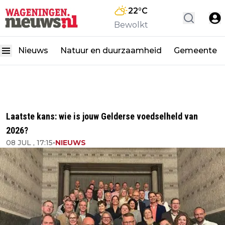
22
°C
Bewolkt
Nieuws
Natuur en duurzaamheid
Gemeente
Laatste kans: wie is jouw Gelderse voedselheld van
2026?
08 JUL , 17:15
•
NIEUWS