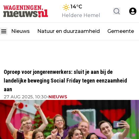
14
°C
Heldere Hemel
Nieuws
Natuur en duurzaamheid
Gemeente
Oproep voor jongerenwerkers: sluit je aan bij de
landelijke beweging Social Friday tegen eenzaamheid
aan
27 AUG 2025, 10:30
•
NIEUWS