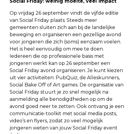
Social Friday: weinig moeite, veel impact
Op vrijdag 26 september vindt de vijfde editie
van Social Friday plaats. Steeds meer
gemeenten sluiten zich aan bij de landelijke
beweging en organiseren een gezellige avond
voor jongeren die zich (soms) eenzaam voelen.
Het is heel eenvoudig om mee te doen.
Iedereen die op professionele basis met
jongeren werkt kan op 26 september een
Social Friday avond organiseren. Je kunt kiezen
uit vier activiteiten: PubQuiz, de Alleskunners,
Social Bake Off of Art games. De organisatie van
Social Friday stuurt je zo snel mogelijk na
aanmelding alle benodigdheden op om de
avond goed neer te zetten. Ook ontvang je een
communicatie-toolkit met social media posts,
video’s en flyers, zodat zo veel mogelijk
jongeren weten van jouw Social Friday event