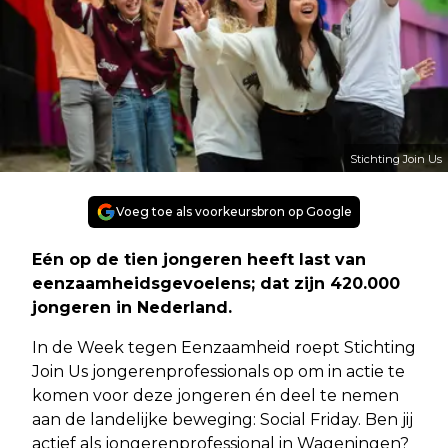
Stichting Join Us
Voeg toe als voorkeursbron op Google
Eén op de tien jongeren heeft last van
eenzaamheidsgevoelens; dat zijn 420.000
jongeren in Nederland.
In de Week tegen Eenzaamheid roept Stichting
Join Us jongerenprofessionals op om in actie te
komen voor deze jongeren én deel te nemen
aan de landelijke beweging: Social Friday. Ben jij
actief als jongerenprofessional in Wageningen?