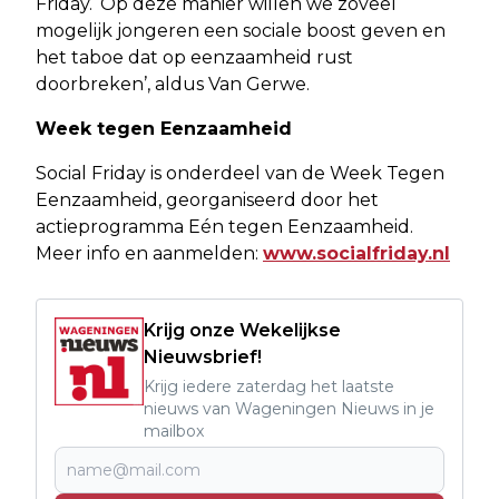
Friday. ‘Op deze manier willen we zoveel
mogelijk jongeren een sociale boost geven en
het taboe dat op eenzaamheid rust
doorbreken’, aldus Van Gerwe.
Week tegen Eenzaamheid
Social Friday is onderdeel van de Week Tegen
Eenzaamheid, georganiseerd door het
actieprogramma Eén tegen Eenzaamheid.
Meer info en aanmelden:
www.socialfriday.nl
Krijg onze Wekelijkse
Nieuwsbrief!
Krijg iedere zaterdag het laatste
nieuws van Wageningen Nieuws in je
mailbox