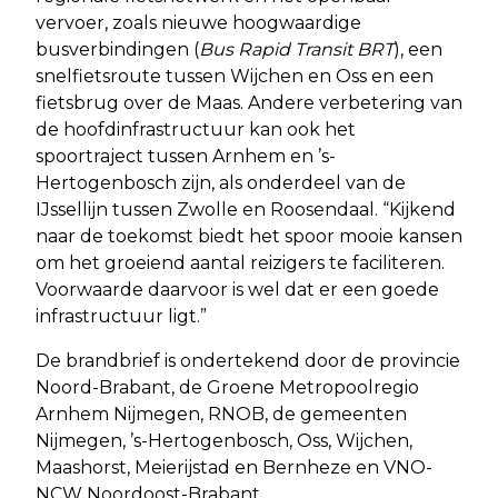
vervoer, zoals nieuwe hoogwaardige
busverbindingen (
Bus Rapid Transit BRT
), een
snelfietsroute tussen Wijchen en Oss en een
fietsbrug over de Maas. Andere verbetering van
de hoofdinfrastructuur kan ook het
spoortraject tussen Arnhem en ’s-
Hertogenbosch zijn, als onderdeel van de
IJssellijn tussen Zwolle en Roosendaal. “Kijkend
naar de toekomst biedt het spoor mooie kansen
om het groeiend aantal reizigers te faciliteren.
Voorwaarde daarvoor is wel dat er een goede
infrastructuur ligt.”
De brandbrief is ondertekend door de provincie
Noord-Brabant, de Groene Metropoolregio
Arnhem Nijmegen, RNOB, de gemeenten
Nijmegen, ’s-Hertogenbosch, Oss, Wijchen,
Maashorst, Meierijstad en Bernheze en VNO-
NCW Noordoost-Brabant.