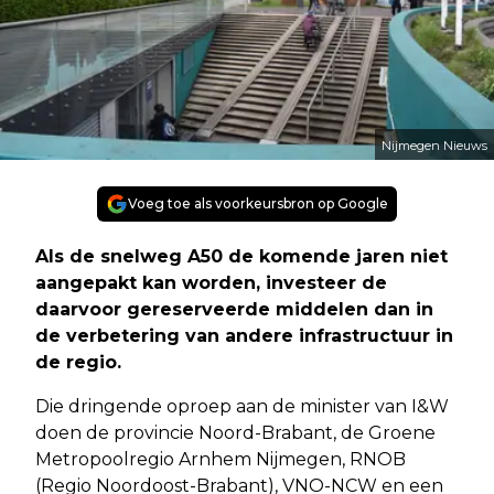
Nijmegen Nieuws
Voeg toe als voorkeursbron op Google
Als de snelweg A50 de komende jaren niet
aangepakt kan worden, investeer de
daarvoor gereserveerde middelen dan in
de verbetering van andere infrastructuur in
de regio.
Die dringende oproep aan de minister van I&W
doen de provincie Noord-Brabant, de Groene
Metropoolregio Arnhem Nijmegen, RNOB
(Regio Noordoost-Brabant), VNO-NCW en een