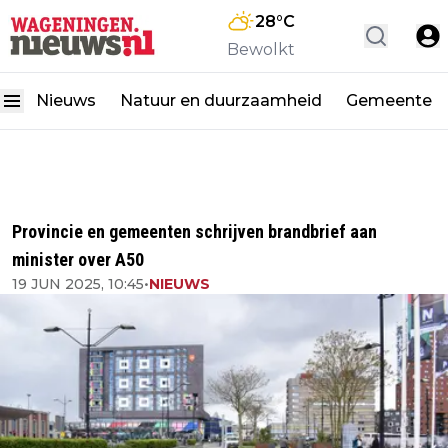
28
°C
Bewolkt
Nieuws
Natuur en duurzaamheid
Gemeente
Provincie en gemeenten schrijven brandbrief aan
minister over A50
19 JUN 2025, 10:45
•
NIEUWS