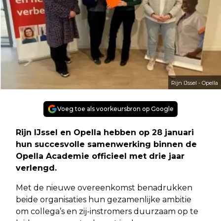
Rijn IJssel - Opella
Voeg toe als voorkeursbron op Google
Rijn IJssel en Opella hebben op 28 januari
hun succesvolle samenwerking binnen de
Opella Academie officieel met drie jaar
verlengd.
Met de nieuwe overeenkomst benadrukken
beide organisaties hun gezamenlijke ambitie
om collega’s en zij-instromers duurzaam op te