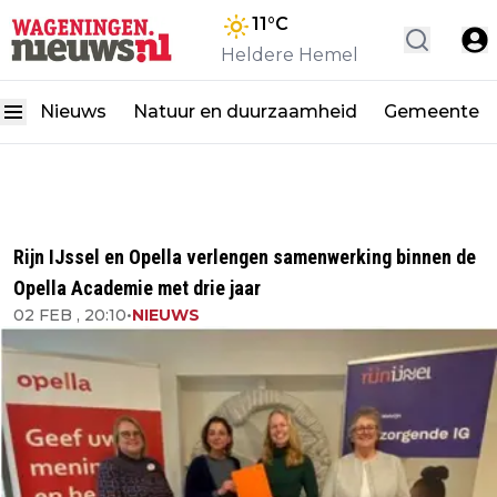
11
°C
Heldere Hemel
Nieuws
Natuur en duurzaamheid
Gemeente
Rijn IJssel en Opella verlengen samenwerking binnen de
Opella Academie met drie jaar
02 FEB , 20:10
•
NIEUWS