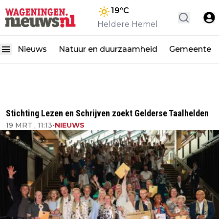
19
°C
Heldere Hemel
Nieuws
Natuur en duurzaamheid
Gemeente
Stichting Lezen en Schrijven zoekt Gelderse Taalhelden
19 MRT , 11:13
•
NIEUWS