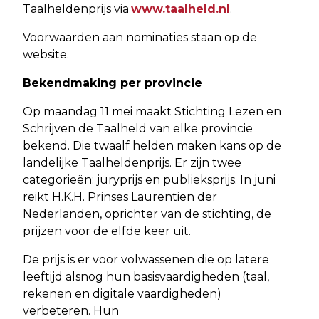
Taalheldenprijs via
www.taalheld.nl
.
Voorwaarden aan nominaties staan op de
website.
Bekendmaking per provincie
Op maandag 11 mei maakt Stichting Lezen en
Schrijven de Taalheld van elke provincie
bekend. Die twaalf helden maken kans op de
landelijke Taalheldenprijs. Er zijn twee
categorieën: juryprijs en publieksprijs. In juni
reikt H.K.H. Prinses Laurentien der
Nederlanden, oprichter van de stichting, de
prijzen voor de elfde keer uit.
De prijs is er voor volwassenen die op latere
leeftijd alsnog hun basisvaardigheden (taal,
rekenen en digitale vaardigheden)
verbeteren. Hun