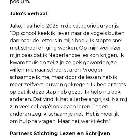
podium.
Jako's verhaal
Jako, Taalheld 2025 in de categorie Juryprijs:
“Op school keek ik liever naar de vogels buiten
dan naar de letters in mijn boek. Ik stopte snel
met school en ging werken. Op mijn werk zei
mijn baas dat ik Nederlandse les kon krijgen. Ik
kwam thuis en zei: zijn ze gek geworden, ze
willen me naar school sturen! Vroeger
schaamde ik me, maar door de lessen heb ik
meer zelfvertrouwen gekregen. Ik ben er trots
op dat ik deze stap heb gezet. Ik help nu ook
anderen. Dat vind ik het allerbelangrijkst. Na mij
zijn veel collega’s ook gaan leren. Tegen
anderen zeg ik: schaam je niet. Het is moeilijk
om hulp te vragen. Maar het werkt écht."
Partners Stichting Lezen en Schrijven