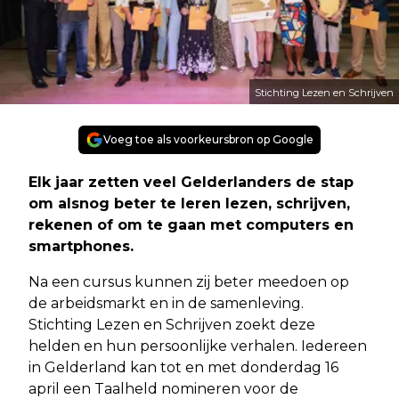
Stichting Lezen en Schrijven
Voeg toe als voorkeursbron op Google
Elk jaar zetten veel Gelderlanders de stap
om alsnog beter te leren lezen, schrijven,
rekenen of om te gaan met computers en
smartphones.
Na een cursus kunnen zij beter meedoen op
de arbeidsmarkt en in de samenleving.
Stichting Lezen en Schrijven zoekt deze
helden en hun persoonlijke verhalen. Iedereen
in Gelderland kan tot en met donderdag 16
april een Taalheld nomineren voor de