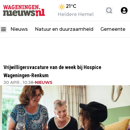
21
°C
Heldere Hemel
Nieuws
Natuur en duurzaamheid
Gemeente
Vrijwilligersvacature van de week bij Hospice
Wageningen-Renkum
30 APR , 10:38
•
NIEUWS