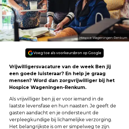
Hospice Wageningen-Renkum
Voeg toe als voorkeursbron op Google
Vrijwilligersvacature van de week Ben jij
een goede luisteraar? En help je graag
mensen? Word dan zorgvrijwilliger bij het
Hospice Wageningen-Renkum.
Als vrijwilliger ben jij er voor iemand in de
laatste levensfase en hun naasten. Je geeft de
gasten aandacht en je ondersteunt de
verpleegkundige bij lichamelijke verzorging.
Het belangrijkste is om er simpelweg te zijn.