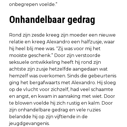
onbegrepen voelde.”
Onhandelbaar gedrag
Rond zijn zesde kreeg zijn moeder een nieuwe
relatie en kreeg Alexandro een halfzusje, waar
hij heel blij mee was. “Zij was voor mij het
mooiste geschenk.” Door zijn verstoorde
seksuele ontwikkeling heeft hij rond zijn
achtste zijn zusje hetzelfde aangedaan wat
hemzelf was overkomen. Sinds die gebeurtenis
ging het bergafwaarts met Alexandro. Hij sloeg
op de vlucht voor zichzelf, had veel schaamte
en angst, en kwam in aanraking met wiet. Door
te blowen voelde hij zich rustig en kalm. Door
zijn onhandelbare gedrag en vele ruzies
belandde hij op zijn vijftiende in de
jeugdgevangenis.