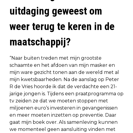
uitdaging geweest om
weer terug te keren in de
maatschappij?
“Naar buiten treden met mijn grootste
schaamte en het afdoen van mijn masker en
mijn ware gezicht tonen aan de wereld met al
mijn kwetsbaarheden. Na de aanslag op Peter
R de Vries hoorde ik dat de verdachte een 21-
jarige jongen is. Tijdens een praatprogramma op
tv zeiden ze dat we moeten stoppen met
miljoenen euro’s investeren in gevangenissen
en meer moeten inzetten op preventie. Daar
gaat mijn boek over. Als samenleving kunnen
we momenteel geen aansluiting vinden met