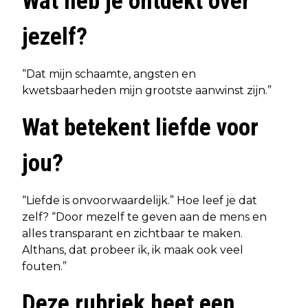
Wat heb je ontdekt over
jezelf?
“Dat mijn schaamte, angsten en
kwetsbaarheden mijn grootste aanwinst zijn.”
Wat betekent liefde voor
jou?
“Liefde is onvoorwaardelijk.” Hoe leef je dat
zelf? “Door mezelf te geven aan de mens en
alles transparant en zichtbaar te maken.
Althans, dat probeer ik, ik maak ook veel
fouten.”
Deze rubriek heet een