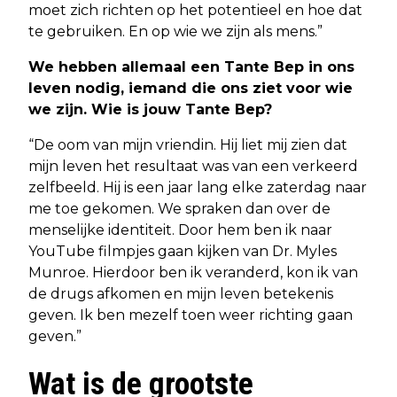
moet zich richten op het potentieel en hoe dat
te gebruiken. En op wie we zijn als mens.”
We hebben allemaal een Tante Bep in ons
leven nodig, iemand die ons ziet voor wie
we zijn. Wie is jouw Tante Bep?
“De oom van mijn vriendin. Hij liet mij zien dat
mijn leven het resultaat was van een verkeerd
zelfbeeld. Hij is een jaar lang elke zaterdag naar
me toe gekomen. We spraken dan over de
menselijke identiteit. Door hem ben ik naar
YouTube filmpjes gaan kijken van Dr. Myles
Munroe. Hierdoor ben ik veranderd, kon ik van
de drugs afkomen en mijn leven betekenis
geven. Ik ben mezelf toen weer richting gaan
geven.”
Wat is de grootste