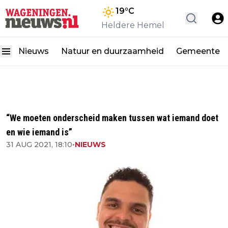
19
°C
Heldere Hemel
Nieuws
Natuur en duurzaamheid
Gemeente
“We moeten onderscheid maken tussen wat iemand doet
en wie iemand is”
31 AUG 2021, 18:10
•
NIEUWS