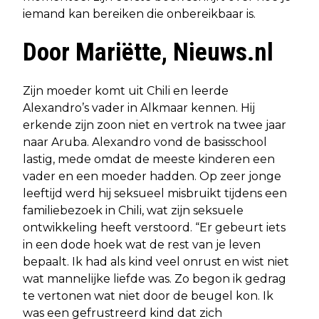
iemand kan bereiken die onbereikbaar is.
Door Mariëtte, Nieuws.nl
Zijn moeder komt uit Chili en leerde
Alexandro’s vader in Alkmaar kennen. Hij
erkende zijn zoon niet en vertrok na twee jaar
naar Aruba. Alexandro vond de basisschool
lastig, mede omdat de meeste kinderen een
vader en een moeder hadden. Op zeer jonge
leeftijd werd hij seksueel misbruikt tijdens een
familiebezoek in Chili, wat zijn seksuele
ontwikkeling heeft verstoord. “Er gebeurt iets
in een dode hoek wat de rest van je leven
bepaalt. Ik had als kind veel onrust en wist niet
wat mannelijke liefde was. Zo begon ik gedrag
te vertonen wat niet door de beugel kon. Ik
was een gefrustreerd kind dat zich