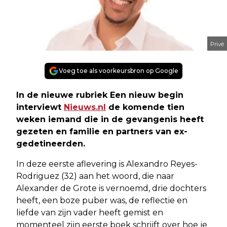
Privé
Voeg toe als voorkeursbron op Google
In de nieuwe rubriek
Een nieuw begin
interviewt
Nieuws.nl
de komende tien
weken iemand die in de gevangenis heeft
gezeten en familie en partners van ex-
gedetineerden.
In deze eerste aflevering is Alexandro Reyes-
Rodriguez (32) aan het woord, die naar
Alexander de Grote is vernoemd, drie dochters
heeft, een boze puber was, de reflectie en
liefde van zijn vader heeft gemist en
momenteel zijn eerste boek schrijft over hoe je