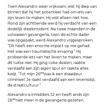
Toen Alexandro weer vrijkwam, wist hij diep van
binnen dat hij het potentieel had om iets van
zijn leven te maken. Hij wist alleen niet hoe.
Rond zijn achttiende werd hij verdacht van een
dodelijk steekincident. Na twee maanden in de
volwassen gevangenis, toen de echte dader
was opgepakt, werd Alexandro vrijgesproken.
“Dit heeft een enorme impact op me gehad.
Het was een traumatische ervaring.” Hij
probeerde iets van het leven te maken, maar
dit lukte niet. Hij ging coke dealen, raakte
verslaafd aan zijn eigen spul en raakte alles
ste
kwijt. “Tot mijn 26
was ik een draaideur
crimineel. Je raakt verslaafd aan een levensstijl,
de straatcultuur.”
Alexandro is inmiddels 32 en heeft sinds zijn
ste
26
niet meer in de gevangenis gezeten.