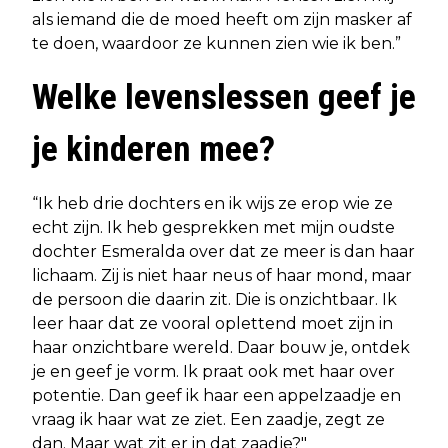
als iemand die de moed heeft om zijn masker af
te doen, waardoor ze kunnen zien wie ik ben.”
Welke levenslessen geef je
je kinderen mee?
“Ik heb drie dochters en ik wijs ze erop wie ze
echt zijn. Ik heb gesprekken met mijn oudste
dochter Esmeralda over dat ze meer is dan haar
lichaam. Zij is niet haar neus of haar mond, maar
de persoon die daarin zit. Die is onzichtbaar. Ik
leer haar dat ze vooral oplettend moet zijn in
haar onzichtbare wereld. Daar bouw je, ontdek
je en geef je vorm. Ik praat ook met haar over
potentie. Dan geef ik haar een appelzaadje en
vraag ik haar wat ze ziet. Een zaadje, zegt ze
dan. Maar wat zit er in dat zaadje?"