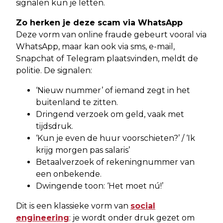
signalen kun je letten.
Zo herken je deze scam via WhatsApp
Deze vorm van online fraude gebeurt vooral via
WhatsApp, maar kan ook via sms, e-mail,
Snapchat of Telegram plaatsvinden, meldt de
politie. De signalen:
‘Nieuw nummer’ of iemand zegt in het
buitenland te zitten.
Dringend verzoek om geld, vaak met
tijdsdruk.
‘Kun je even de huur voorschieten?’ / ‘Ik
krijg morgen pas salaris’
Betaalverzoek of rekeningnummer van
een onbekende.
Dwingende toon: ‘Het moet nú!’
Dit is een klassieke vorm van
social
engineering
: je wordt onder druk gezet om