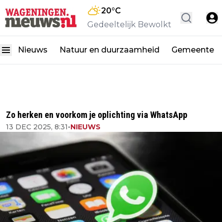
20
°C
Gedeeltelijk Bewolkt
Nieuws
Natuur en duurzaamheid
Gemeente
Zo herken en voorkom je oplichting via WhatsApp
13 DEC 2025, 8:31
•
NIEUWS