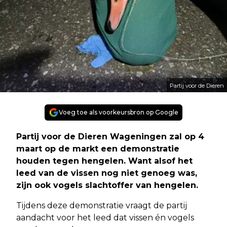
Partij voor de Dieren
Voeg toe als voorkeursbron op Google
Partij voor de Dieren Wageningen zal op 4
maart op de markt een demonstratie
houden tegen hengelen. Want alsof het
leed van de vissen nog niet genoeg was,
zijn ook vogels slachtoffer van hengelen.
Tijdens deze demonstratie vraagt de partij
aandacht voor het leed dat vissen én vogels