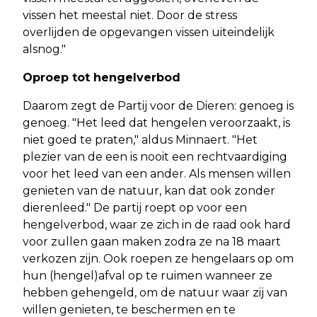
vissen het meestal niet. Door de stress
overlijden de opgevangen vissen uiteindelijk
alsnog."
Oproep tot hengelverbod
Daarom zegt de Partij voor de Dieren: genoeg is
genoeg. "Het leed dat hengelen veroorzaakt, is
niet goed te praten," aldus Minnaert. "Het
plezier van de een is nooit een rechtvaardiging
voor het leed van een ander. Als mensen willen
genieten van de natuur, kan dat ook zonder
dierenleed." De partij roept op voor een
hengelverbod, waar ze zich in de raad ook hard
voor zullen gaan maken zodra ze na 18 maart
verkozen zijn. Ook roepen ze hengelaars op om
hun (hengel)afval op te ruimen wanneer ze
hebben gehengeld, om de natuur waar zij van
willen genieten, te beschermen en te