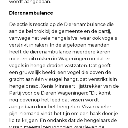
wordt aangedaan.
Dierenambulance
De actie is reactie op de Dierenambulance die
aan de bel trok bij de gemeente en de partij,
vanwege het vele hengelafval waar ook vogels
verstrikt in raken. In de afgelopen maanden
heeft de dierenambulance meerdere keren
moeten uitrukken in Wageningen omdat er
vogels in hengeldraden vastzaten. Dat geeft
een gruwelijk beeld: een vogel die boven de
gracht aan één vleugel hangt, dat verstrikt is in
hengeldraad. Xenia Minnaert, lijsttrekker van de
Partij voor de Dieren Wageningen: "Dit komt
nog bovenop het leed dat vissen wordt
aangedaan door het hengelen. Vissen voelen
pijn, niemand vindt het fijn om een haak door je
lip te krijgen. En ondanks dat de hengelaars de
vissen meestal teruggooien, overleven de