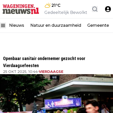
21
°C
Gedeeltelijk Bewolkt
Nieuws
Natuur en duurzaamheid
Gemeente
Openbaar sanitair ondernemer gezocht voor
Vierdaagsefeesten
25 OKT 2025, 10:44
•
VIERDAAGSE