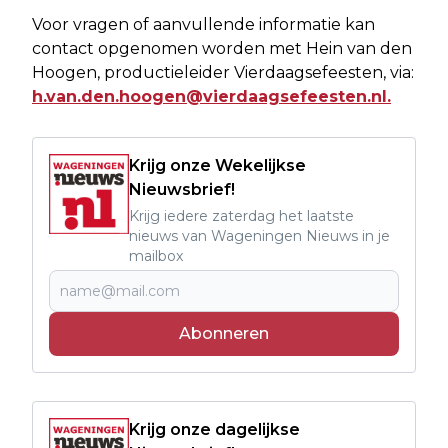
Voor vragen of aanvullende informatie kan
contact opgenomen worden met Hein van den
Hoogen, productieleider Vierdaagsefeesten, via:
h.van.den.hoogen@vierdaagsefeesten.nl
.
Krijg onze Wekelijkse
Nieuwsbrief!
Krijg iedere zaterdag het laatste
nieuws van Wageningen Nieuws in je
mailbox
Abonneren
Krijg onze dagelijkse