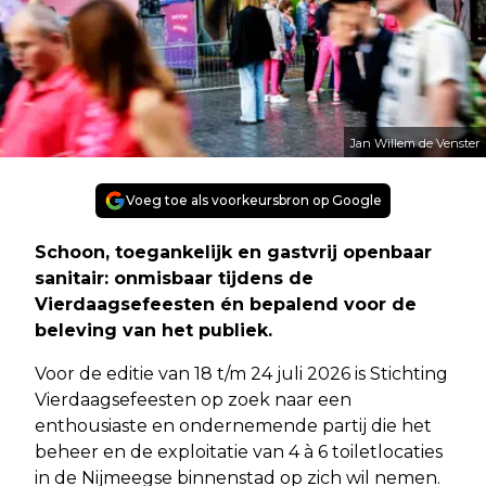
Jan Willem de Venster
Voeg toe als voorkeursbron op Google
Schoon, toegankelijk en gastvrij openbaar
sanitair: onmisbaar tijdens de
Vierdaagsefeesten én bepalend voor de
beleving van het publiek.
Voor de editie van 18 t/m 24 juli 2026 is Stichting
Vierdaagsefeesten op zoek naar een
enthousiaste en ondernemende partij die het
beheer en de exploitatie van 4 à 6 toiletlocaties
in de Nijmeegse binnenstad op zich wil nemen.