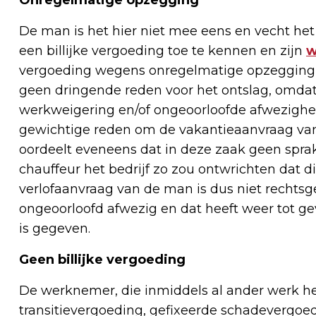
De man is het hier niet mee eens en vecht het
een billijke vergoeding toe te kennen en zijn
w
vergoeding wegens onregelmatige opzegging e
geen dringende reden voor het ontslag, omdat
werkweigering en/of ongeoorloofde afwezighei
gewichtige reden om de vakantieaanvraag va
oordeelt eveneens dat in deze zaak geen sprak
chauffeur het bedrijf zo zou ontwrichten dat 
verlofaanvraag van de man is dus niet rechtsg
ongeoorloofd afwezig en dat heeft weer tot ge
is gegeven.
Geen billijke vergoeding
De werknemer, die inmiddels al ander werk h
transitievergoeding, gefixeerde schadevergoe