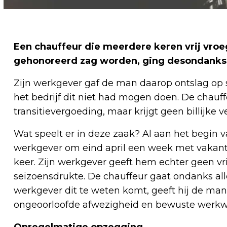
Een chauffeur die meerdere keren vrij vroe
gehonoreerd zag worden, ging desondanks 
Zijn werkgever gaf de man daarop ontslag op 
het bedrijf dit niet had mogen doen. De chauf
transitievergoeding, maar krijgt geen billijke 
Wat speelt er in deze zaak? Al aan het begin va
werkgever om eind april een week met vakanti
keer. Zijn werkgever geeft hem echter geen vr
seizoensdrukte. De chauffeur gaat ondanks alle
werkgever dit te weten komt, geeft hij de man
ongeoorloofde afwezigheid en bewuste werkw
Onregelmatige opzegging