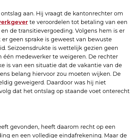
 ontslag aan. Hij vraagt de kantonrechter om
erkgever
te veroordelen tot betaling van een
n de transitievergoeding. Volgens hem is er
 er geen sprake is geweest van bewuste
d. Seizoensdrukte is wettelijk gezien geen
n één medewerker te weigeren. De rechter
e is van een situatie dat de vakantie van de
diens belang hiervoor zou moeten wijken. De
eldig geweigerd. Daardoor was hij niet
volg dat het ontslag op staande voet onterecht
eeft gevonden, heeft daarom recht op een
ding en een volledige eindafrekening. Maar de