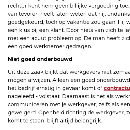
rechter kent hem geen billijke vergoeding toe
van tevoren heeft laten weten dat hij, ondanks
goedgekeurd, toch op vakantie zou gaan. Hij w
een klus bij een klant. Door niets van zich te 
met een acuut probleem op. De man heeft zic
een goed werknemer gedragen.
Niet goed onderbouwd
Uit deze zaak blijkt dat werkgevers niet zo
mogen afwijzen. Alleen een goed onderbouwde 
het bedrijf ernstig in gevaar komt of
contractu
nageleefd - volstaat. Daarnaast is het als werk
communiceren met je werkgever, zelfs als een
geweigerd. Openheid richting de werkgever, z
komt te staan, blijft altijd belangrijk.