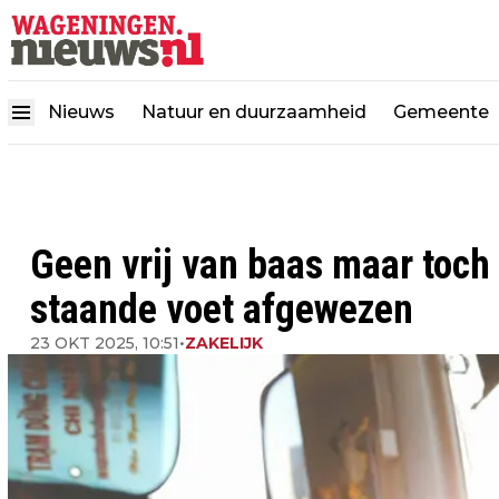
Nieuws
Natuur en duurzaamheid
Gemeente
Geen vrij van baas maar toch 
staande voet afgewezen
23 OKT 2025, 10:51
•
ZAKELIJK