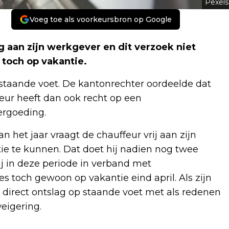
Pexels
Voeg toe als voorkeursbron op Google
g aan zijn werkgever en dit verzoek niet
toch op vakantie.
staande voet. De kantonrechter oordeelde dat
feur heeft dan ook recht op een
vergoeding.
n het jaar vraagt de chauffeur vrij aan zijn
e te kunnen. Dat doet hij nadien nog twee
ij in deze periode in verband met
s toch gewoon op vakantie eind april. Als zijn
 direct ontslag op staande voet met als redenen
eigering.