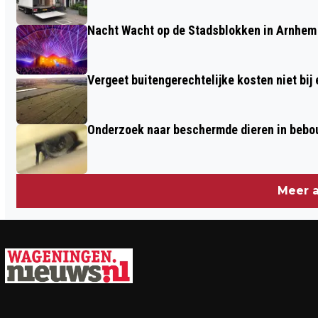
Nacht Wacht op de Stadsblokken in Arnhem 
Vergeet buitengerechtelijke kosten niet bij
Onderzoek naar beschermde dieren in beb
Meer a