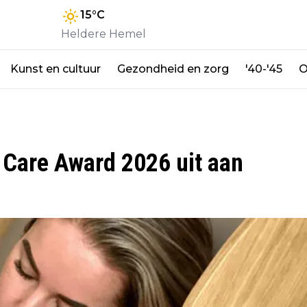
15
°C
Heldere Hemel
Kunst en cultuur
Gezondheid en zorg
'40-'45
O
 Care Award 2026 uit aan