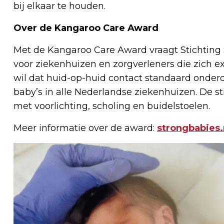
bij elkaar te houden.
Over de Kangaroo Care Award
Met de Kangaroo Care Award vraagt Stichting S
voor ziekenhuizen en zorgverleners die zich e
wil dat huid-op-huid contact standaard onder
baby’s in alle Nederlandse ziekenhuizen. De 
met voorlichting, scholing en buidelstoelen.
Meer informatie over de award:
strongbabies.