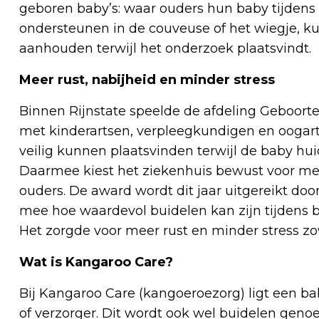
geboren baby’s: waar ouders hun baby tijdens
ondersteunen in de couveuse of het wiegje, ku
aanhouden terwijl het onderzoek plaatsvindt.
Meer rust, nabijheid en minder stress
Binnen Rijnstate speelde de afdeling Geboorte
met kinderartsen, verpleegkundigen en oogar
veilig kunnen plaatsvinden terwijl de baby huid
Daarmee kiest het ziekenhuis bewust voor mee
ouders. De award wordt dit jaar uitgereikt do
mee hoe waardevol buidelen kan zijn tijdens
Het zorgde voor meer rust en minder stress zo
Wat is Kangaroo Care?
Bij Kangaroo Care (kangoeroezorg) ligt een b
of verzorger. Dit wordt ook wel buidelen genoe