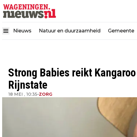
Nieuws
Natuur en duurzaamheid
Gemeente
Strong Babies reikt Kangaroo
Rijnstate
18 MEI , 10:35
•
ZORG