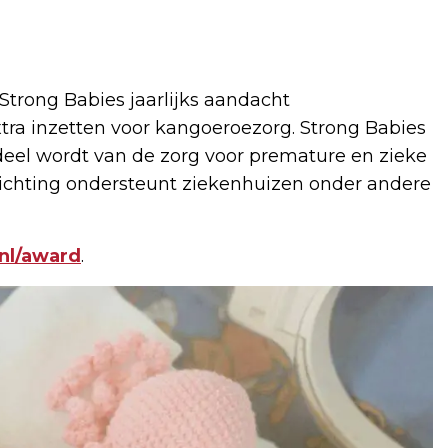
trong Babies jaarlijks aandacht
xtra inzetten voor kangoeroezorg. Strong Babies
deel wordt van de zorg voor premature en zieke
stichting ondersteunt ziekenhuizen onder andere
nl/award
.