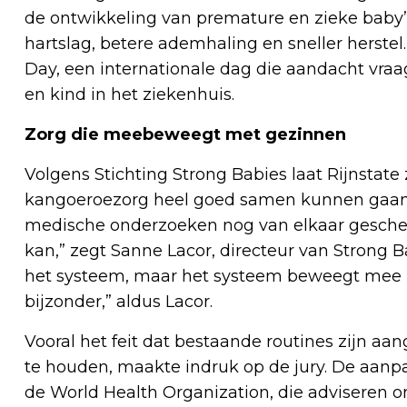
de ontwikkeling van premature en zieke baby’s
hartslag, betere ademhaling en sneller herstel
Day, een internationale dag die aandacht vraa
en kind in het ziekenhuis.
Zorg die meebeweegt met gezinnen
Volgens Stichting Strong Babies laat Rijnstat
kangoeroezorg heel goed samen kunnen gaan. 
medische onderzoeken nog van elkaar gescheid
kan,” zegt Sanne Lacor, directeur van Strong 
het systeem, maar het systeem beweegt mee 
bijzonder,” aldus Lacor.
Vooral het feit dat bestaande routines zijn aa
te houden, maakte indruk op de jury. De aanpak 
de World Health Organization, die adviseren 