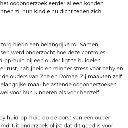
 het oogonderzoek eerder alleen konden
nnen zij hun kindje nu dicht tegen zich
zorg hierin een belangrijke rol. Samen
tsen werd onderzocht hoe deze controles
-op-huid bij een ouder ligt te buidelen.
r rust, nabijheid en minder stress voor baby en
or de ouders van Zoë en Romee. Zij maakten zelf
 belangrijke maar belastende oogonderzoeken.
wel voor hun kinderen als voor henzelf.
aby huid-op-huid op de borst van een ouder
md. Uit onderzoek blijkt dat dit goed is voor