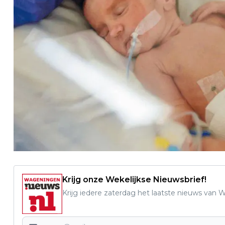
Krijg onze Wekelijkse Nieuwsbrief!
Krijg iedere zaterdag het laatste nieuws van