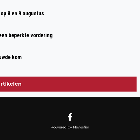
op 8 en 9 augustus
 een beperkte vordering
ouwde kom
rtikelen
Powered by Newsifier