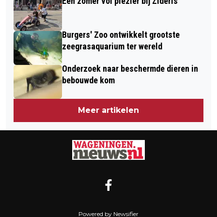
Een zomer vol plezier bij Zideris
Burgers' Zoo ontwikkelt grootste
zeegrasaquarium ter wereld
Onderzoek naar beschermde dieren in
bebouwde kom
Meer artikelen
Powered by Newsifier