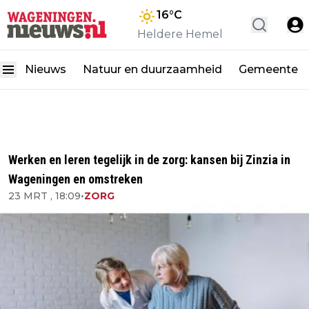
16
°C
Heldere Hemel
Nieuws
Natuur en duurzaamheid
Gemeente
Werken en leren tegelijk in de zorg: kansen bij Zinzia in
Wageningen en omstreken
23 MRT , 18:09
•
ZORG