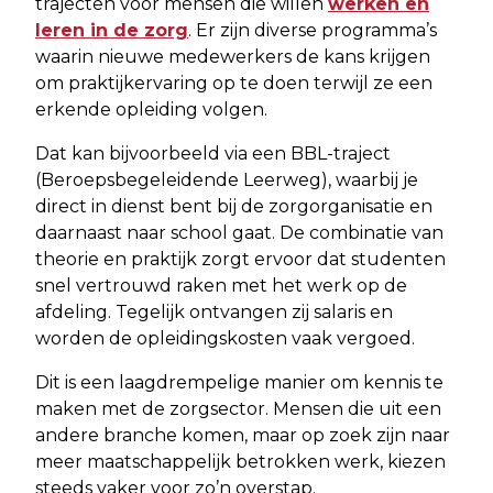
trajecten voor mensen die willen
werken en
leren in de zorg
. Er zijn diverse programma’s
waarin nieuwe medewerkers de kans krijgen
om praktijkervaring op te doen terwijl ze een
erkende opleiding volgen.
Dat kan bijvoorbeeld via een BBL-traject
(Beroepsbegeleidende Leerweg), waarbij je
direct in dienst bent bij de zorgorganisatie en
daarnaast naar school gaat. De combinatie van
theorie en praktijk zorgt ervoor dat studenten
snel vertrouwd raken met het werk op de
afdeling. Tegelijk ontvangen zij salaris en
worden de opleidingskosten vaak vergoed.
Dit is een laagdrempelige manier om kennis te
maken met de zorgsector. Mensen die uit een
andere branche komen, maar op zoek zijn naar
meer maatschappelijk betrokken werk, kiezen
steeds vaker voor zo’n overstap.