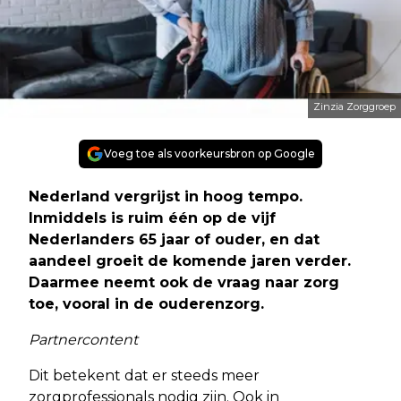
Zinzia Zorggroep
Voeg toe als voorkeursbron op Google
Nederland vergrijst in hoog tempo.
Inmiddels is ruim één op de vijf
Nederlanders 65 jaar of ouder, en dat
aandeel groeit de komende jaren verder.
Daarmee neemt ook de vraag naar zorg
toe, vooral in de ouderenzorg.
Partnercontent
Dit betekent dat er steeds meer
zorgprofessionals nodig zijn. Ook in