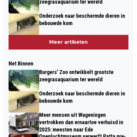
zeegrasaquarium ter wereld
Onderzoek naar beschermde dieren in
bebouwde kom
Meer artikelen
Net Binnen
Burgers' Zoo ontwikkelt grootste
zeegrasaquarium ter wereld
Onderzoek naar beschermde dieren in
bebouwde kom
Meer mensen uit Wageningen
vertrokken dan ernaartoe verhuisd in
2025: meesten naar Ede
Openluchtmuseum verwerft Patta pre-