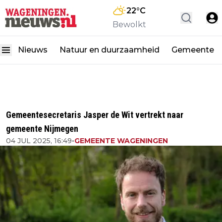
22
°C
Bewolkt
Nieuws
Natuur en duurzaamheid
Gemeente
Gemeentesecretaris Jasper de Wit vertrekt naar
gemeente Nijmegen
04 JUL 2025, 16:49
•
GEMEENTE WAGENINGEN