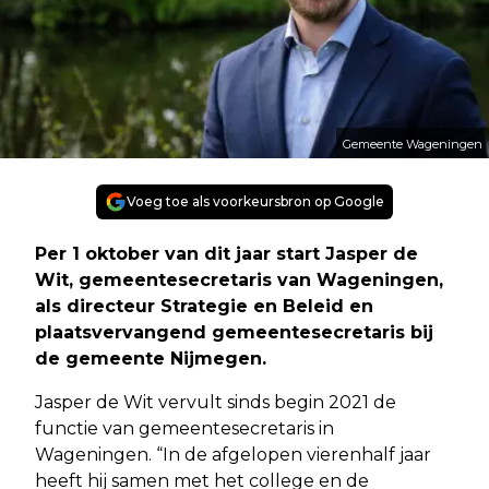
Gemeente Wageningen
Voeg toe als voorkeursbron op Google
Per 1 oktober van dit jaar start Jasper de
Wit, gemeentesecretaris van Wageningen,
als directeur Strategie en Beleid en
plaatsvervangend gemeentesecretaris bij
de gemeente Nijmegen.
Jasper de Wit vervult sinds begin 2021 de
functie van gemeentesecretaris in
Wageningen. “In de afgelopen vierenhalf jaar
heeft hij samen met het college en de