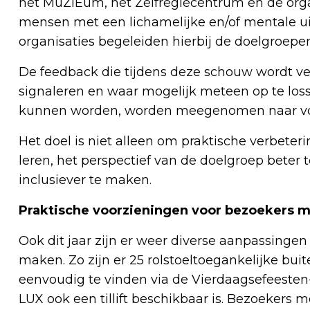
het MuZIEum, het Zelfregiecentrum en de org
mensen met een lichamelijke en/of mentale ui
organisaties begeleiden hierbij de doelgroepe
De feedback die tijdens deze schouw wordt ve
signaleren en waar mogelijk meteen op te los
kunnen worden, worden meegenomen naar vol
Het doel is niet alleen om praktische verbete
leren, het perspectief van de doelgroep beter 
inclusiever te maken.
Praktische voorzieningen voor bezoekers 
Ook dit jaar zijn er weer diverse aanpassing
maken. Zo zijn er 25 rolstoeltoegankelijke bui
eenvoudig te vinden via de Vierdaagsefeesten-ap
LUX ook een tillift beschikbaar is. Bezoekers 