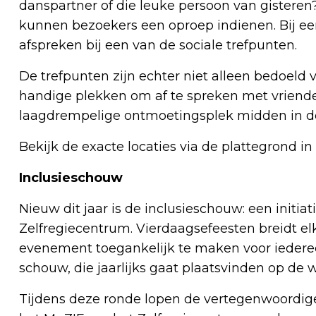
danspartner of die leuke persoon van gisteren
kunnen bezoekers een oproep indienen. Bij e
afspreken bij een van de sociale trefpunten.
De trefpunten zijn echter niet alleen bedoeld 
handige plekken om af te spreken met vriende
laagdrempelige ontmoetingsplek midden in de
Bekijk de exacte locaties via de plattegrond i
Inclusieschouw
Nieuw dit jaar is de inclusieschouw: een init
Zelfregiecentrum. Vierdaagsefeesten breidt elk 
evenement toegankelijk te maken voor iederee
schouw, die jaarlijks gaat plaatsvinden op de
Tijdens deze ronde lopen de vertegenwoordige