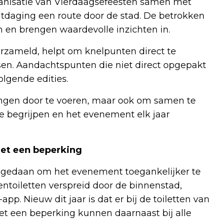
anisatie van Vierdaagsefeesten samen met
tdaging een route door de stad. De betrokken
n en brengen waardevolle inzichten in.
rzameld, helpt om knelpunten direct te
sen. Aandachtspunten die niet direct opgepakt
gende edities.
ringen door te voeren, maar ook om samen te
te begrijpen en het evenement elk jaar
met een beperking
en gedaan om het evenement toegankelijker te
tentoiletten verspreid door de binnenstad,
p. Nieuw dit jaar is dat er bij de toiletten van
met een beperking kunnen daarnaast bij alle