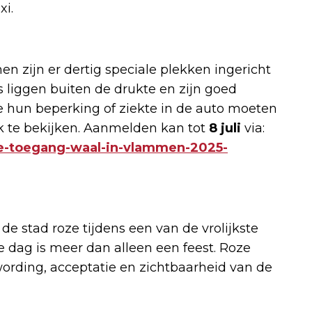
xi.
 zijn er dertig speciale plekken ingericht
 liggen buiten de drukte en zijn goed
e hun beperking of ziekte in de auto moeten
rk te bekijken. Aanmelden kan tot
8 juli
via:
ale-toegang-waal-in-vlammen-2025-
de stad roze tijdens een van de vrolijkste
 dag is meer dan alleen een feest. Roze
rding, acceptatie en zichtbaarheid van de