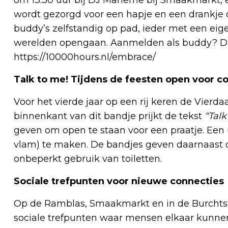
wordt gezorgd voor een hapje en een drankje o
buddy’s zelfstandig op pad, ieder met een eig
werelden opengaan. Aanmelden als buddy? Di
https://10000hours.nl/embrace/
Talk to me! Tijdens de feesten open voor c
Voor het vierde jaar op een rij keren de Vierd
binnenkant van dit bandje prijkt de tekst
“Talk
geven om open te staan voor een praatje. Een
vlam) te maken. De bandjes geven daarnaast 
onbeperkt gebruik van toiletten.
Sociale trefpunten voor nieuwe connecties
Op de Ramblas, Smaakmarkt en in de Burchtstr
sociale trefpunten waar mensen elkaar kunne