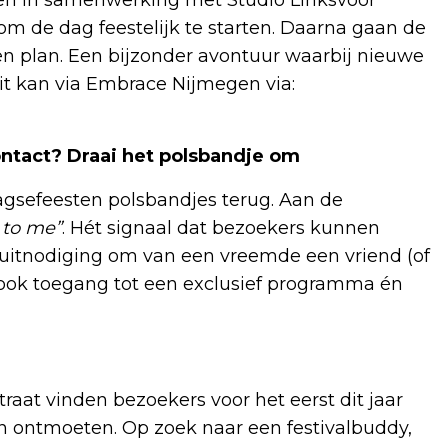
m de dag feestelijk te starten. Daarna gaan de
en plan. Een bijzonder avontuur waarbij nieuwe
t kan via Embrace Nijmegen via:
ontact? Draai het polsbandje om
aagsefeesten polsbandjes terug. Aan de
 to me”
. Hét signaal dat bezoekers kunnen
 uitnodiging om van een vreemde een vriend (of
ook toegang tot een exclusief programma én
aat vinden bezoekers voor het eerst dit jaar
n ontmoeten. Op zoek naar een festivalbuddy,