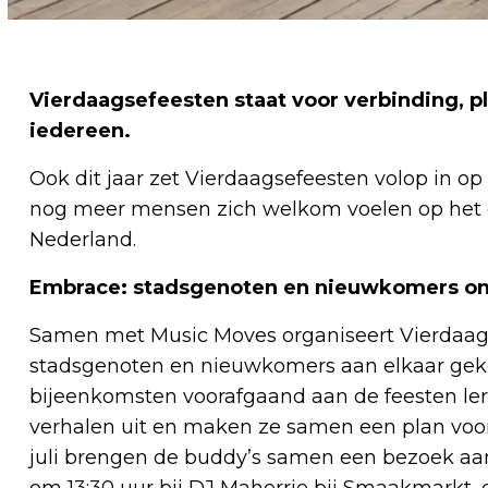
Vierdaagsefeesten staat voor verbinding, p
iedereen.
Ook dit jaar zet Vierdaagsefeesten volop in op
nog meer mensen zich welkom voelen op het g
Nederland.
Embrace: stadsgenoten en nieuwkomers on
Samen
met Music Moves organiseert Vierdaag
stadsgenoten en nieuwkomers aan elkaar geko
bijeenkomsten voorafgaand aan de feesten le
verhalen uit en maken ze samen een plan voo
juli brengen de buddy’s samen een bezoek aan
om 13:30 uur bij DJ Maherrie bij Smaakmarkt,