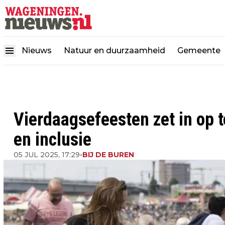
Nieuws
Natuur en duurzaamheid
Gemeente
Vierdaagsefeesten zet in op 
en inclusie
05 JUL 2025, 17:29
•
BIJ DE BUREN