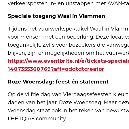
verkeersposten in- en uitstappen met AVAN-ta
Speciale toegang Waal in Vlammen
Tijdens het vuurwerkspektakel Waal in Vlammen
voor mensen met een beperking. Deze locaties
toegankelijk. Zelfs voor bezoekers die vanweg
blijven, zijn er mogelijkheden om het vuurwe
https://www.eventbrite.nl/e/tickets-speci
1407355360769?aff=oddtdtcreator
Roze Woensdag: feest én statement
Op de vijfde dag van Vierdaagsefeesten kleurt 
dagen van het jaar: Roze Woensdag. Maar deze
Woensdag staat ook in het teken van bewustwo
LHBTQIA+ community.