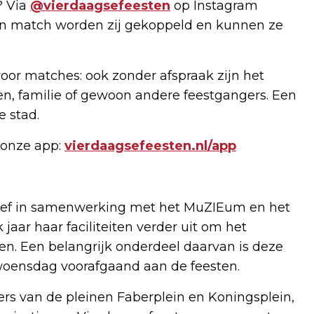
? Via
@vierdaagsefeesten
op Instagram
en match worden zij gekoppeld en kunnen ze
voor matches: ook zonder afspraak zijn het
n, familie of gewoon andere feestgangers. Een
 stad.
n onze app:
vierdaagsefeesten.nl/app
iatief in samenwerking met het MuZIEum en het
jaar haar faciliteiten verder uit om het
n. Een belangrijk onderdeel daarvan is deze
 woensdag voorafgaand aan de feesten.
rs van de pleinen Faberplein en Koningsplein,