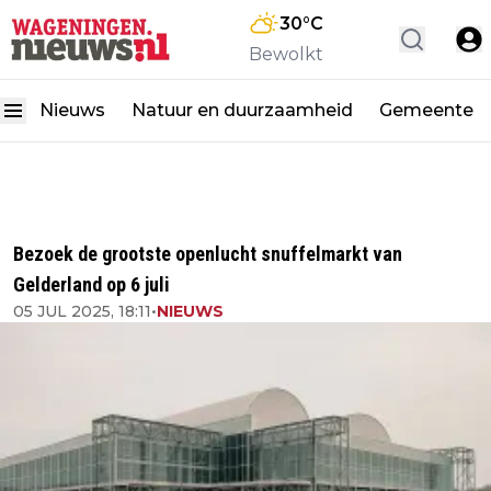
30
°C
Bewolkt
Nieuws
Natuur en duurzaamheid
Gemeente
Bezoek de grootste openlucht snuffelmarkt van
Gelderland op 6 juli
05 JUL 2025, 18:11
•
NIEUWS