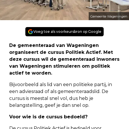
Gemeente Wageningen
Voeg toe als voorkeursbron op Google
De gemeenteraad van Wageningen
organiseert de cursus Politiek Actief. Met
deze cursus wil de gemeenteraad inwoners
van Wageningen stimuleren om politiek
actief te worden.
Bijvoorbeeld als lid van een politieke partij, in
een adviesraad of als gemeenteraadslid. De
cursus is meestal snel vol, dus heb je
belangstelling, geef je dan snel op.
Voor wie is de cursus bedoeld?
De cursus Politiek Actief is bedoeld voor