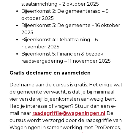
staatsinrichting – 2 oktober 2025
Bijeenkomst 2: De gemeenteraad – 9
oktober 2025
Bijeenkomst 3: De gemeente – 16 oktober
2025
Bijeenkomst 4: Debattraining – 6
november 2025
Bijeenkomst 5: Financiën & bezoek
raadsvergadering – 11 november 2025
Gratis deelname en aanmelden
Deelname aan de cursus is gratis. Het enige wat
de gemeente verwacht, is dat je bij minimaal
vier van de vijf bijeenkomsten aanwezig bent.
Heb je interesse of vragen? Stuur dan een e-
mail naar
raadsgriffie@wageningen.nl
De
cursus wordt verzorgd door de raadsgriffie van
Wageningen in samenwerking met ProDemos,