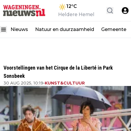
12
°C
Heldere Hemel
Nieuws
Natuur en duurzaamheid
Gemeente
Voorstellingen van het Cirque de la Liberté in Park
Sonsbeek
30 AUG 2025, 10:19
•
KUNST&CULTUUR