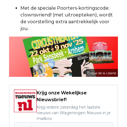
Met de speciale Poorters-kortingscode:
clownsvriend! (met uitroepteken), wordt
de voorstelling extra aantrekkelijk voor
jou.
Cirque de la Liberte
Krijg onze Wekelijkse
Nieuwsbrief!
Krijg iedere zaterdag het laatste
nieuws van Wageningen Nieuws in je
mailbox