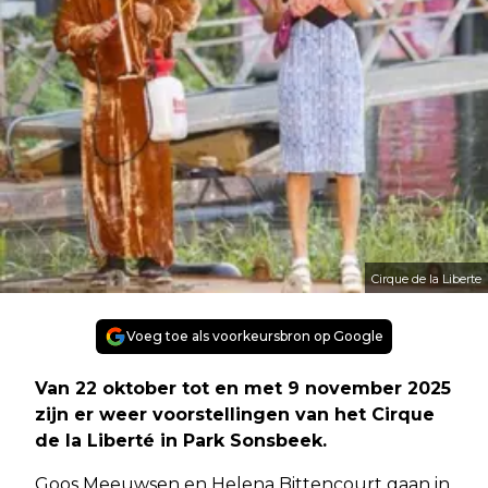
Cirque de la Liberte
Voeg toe als voorkeursbron op Google
Van 22 oktober tot en met 9 november 2025
zijn er weer voorstellingen van het Cirque
de la Liberté in Park Sonsbeek.
Goos Meeuwsen en Helena Bittencourt gaan in