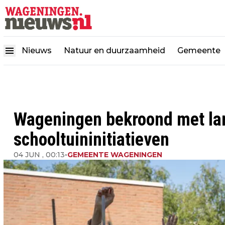
Nieuws
Natuur en duurzaamheid
Gemeente
Wageningen bekroond met lan
schooltuininitiatieven
04 JUN , 00:13
•
GEMEENTE WAGENINGEN