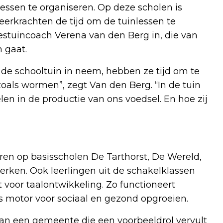
essen te organiseren. Op deze scholen is
leerkrachten de tijd om de tuinlessen te
tuincoach Verena van den Berg in, die van
en gaat.
de schooltuin in neem, hebben ze tijd om te
als wormen”, zegt Van den Berg. “In de tuin
elen in de productie van ons voedsel. En hoe zij
n op basisscholen De Tarthorst, De Wereld,
erken. Ook leerlingen uit de schakelklassen
 voor taalontwikkeling. Zo functioneert
 motor voor sociaal en gezond opgroeien.
an een gemeente die een voorbeeldrol vervult