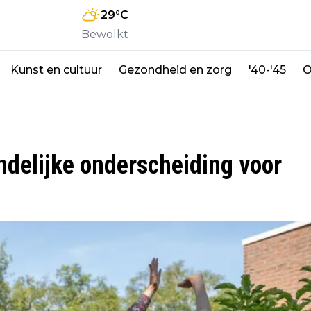
29
°C
Bewolkt
Kunst en cultuur
Gezondheid en zorg
'40-'45
O
delijke onderscheiding voor