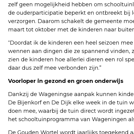
zelf geen mogelijkheid hebben om schooltuinl
de ouderparticipatie beperkt en ontbreekt bij 
verzorgen. Daarom schakelt de gemeente moes
maart tot oktober met de kinderen naar buit
“Doordat ik de kinderen een heel seizoen mee 
wennen aan dingen die ze spannend vinden, zo
zien de kinderen hoe allerlei dieren een rol sp
daar dus zelf mee verbonden zijn.”
Voorloper in gezond en groen onderwijs
Dankzij de Wageningse aanpak kunnen kindere
De Bijenkorf en De Dijk elke week in de tuin w
doen mee, waarbij de tuin direct wordt ingezet
het schooltuinprogramma van Wageningen als
De Gouden Wortel wordt jaarlijks toegekend a