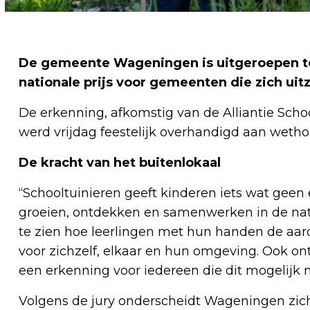
De gemeente Wageningen is uitgeroepen to
nationale prijs voor gemeenten die zich uit
De erkenning, afkomstig van de Alliantie Sch
werd vrijdag feestelijk overhandigd aan wetho
De kracht van het buitenlokaal
“Schooltuinieren geeft kinderen iets wat geen 
groeien, ontdekken en samenwerken in de natu
te zien hoe leerlingen met hun handen de aard
voor zichzelf, elkaar en hun omgeving. Ook ont
een erkenning voor iedereen die dit mogelijk
Volgens de jury onderscheidt Wageningen zich